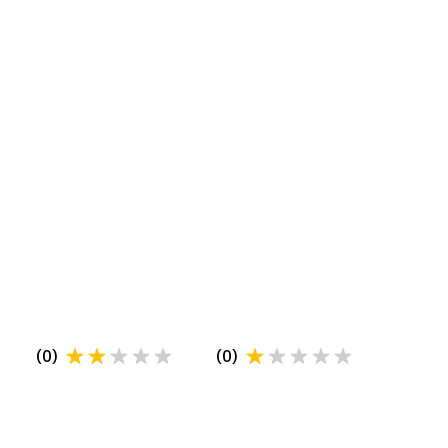
(
0
)
(
0
)