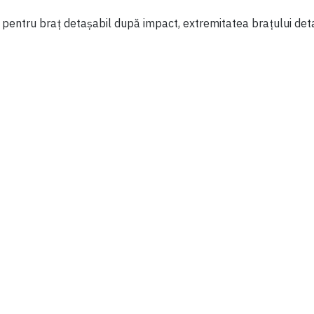
 pentru braț detașabil după impact, extremitatea brațului detaș