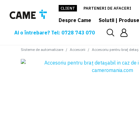
CLIENT
PARTENERI DE AFACERI
Despre Came
Solutii | Produs
Ai o întrebare? Tel: 0728 743 070
Sisteme de automatizare
Accesorii
Accesoriu pentru braț deta