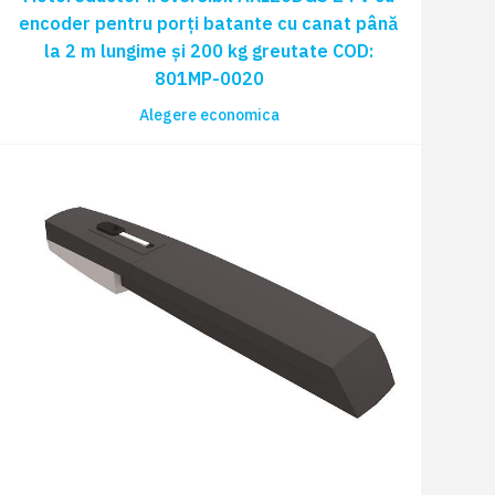
encoder pentru porți batante cu canat până
la 2 m lungime și 200 kg greutate COD:
801MP-0020
Alegere economica