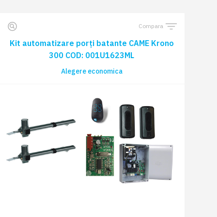
Compara
Kit automatizare porți batante CAME Krono
300 COD: 001U1623ML
Alegere economica