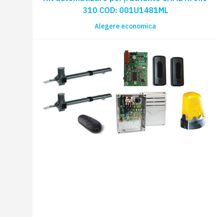
310 COD: 001U1481ML
Alegere economica