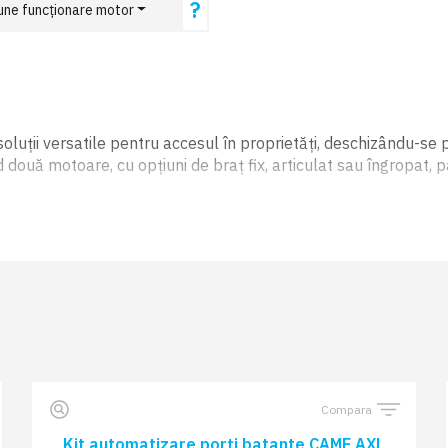
?
une funcționare motor
oluții versatile pentru accesul în proprietăți, deschizându-se p
 două motoare, cu opțiuni de braț fix, articulat sau îngropat,
lul facil prin telecomandă, aplicație mobilă folosind CameCon
Compara
Kit automatizare porți batante CAME AXL