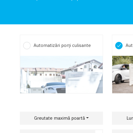
Automatizări porți culisante
Aut
Greutate maximă poartă
Lu