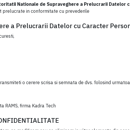
toritatii Nationale de Supraveghere a Prelucrarii Datelo
 prelucrate in conformitate cu prevederile
re a Prelucrarii Datelor cu Caracter Perso
uresti,
ransmiteti o cerere scrisa si semnata de dvs. folosind urmatoa
inta RAMS, firma Kadra Tech
CONFIDENTIALITATE