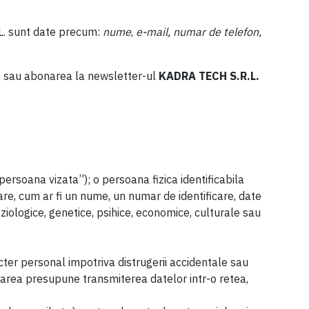
.L. sunt date precum:
nume
,
e-mail, numar de telefon,
rte sau abonarea la newsletter-ul
KADRA TECH S.R.L.
 ”persoana vizata”); o persoana fizica identificabila
icare, cum ar fi un nume, un numar de identificare, date
fiziologice, genetice, psihice, economice, culturale sau
ter personal impotriva distrugerii accidentale sau
ucrarea presupune transmiterea datelor intr-o retea,