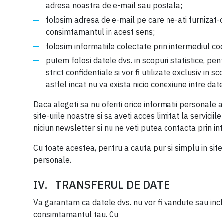
adresa noastra de e-mail sau postala;
folosim adresa de e-mail pe care ne-ati furnizat-o 
consimtamantul in acest sens;
folosim informatiile colectate prin intermediul coo
putem folosi datele dvs. in scopuri statistice, pe
strict confidentiale si vor fi utilizate exclusiv in
astfel incat nu va exista nicio conexiune intre 
Daca alegeti sa nu oferiti orice informatii personale a
site-urile noastre si sa aveti acces limitat la servic
niciun newsletter si nu ne veti putea contacta prin in
Cu toate acestea, pentru a cauta pur si simplu in site
personale.
IV. TRANSFERUL DE DATE
Va garantam ca datele dvs. nu vor fi vandute sau inchir
consimtamantul tau. Cu