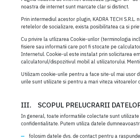
noastra de internet sunt marcate clar si distinct.
Prin intermediul acestor plugin, KADRA TECH S.R.L. nu 
retelelor de socializare, exista posibilitatea ca si pri
Cu privire la utlizarea Cookie-urilor (terminologia i
fisiere sau informatii care pot fi stocate pe calcul
Internetul. Cookie-ul este instalat prin solicitarea 
calculatorul/dispozitivul mobil al utilizatorului. M
Utilizam cookie-urile pentru a face site-ul mai usor d
urile sunt utilizate si pentru a mari viteza viitoarelo
III. SCOPUL PRELUCRARII DATELO
In general, toate informatiile colectate sunt utilizate
confidentialitate. Putem utiliza datele dumneavoastr
folosim datele dvs. de contact pentru a raspunde 