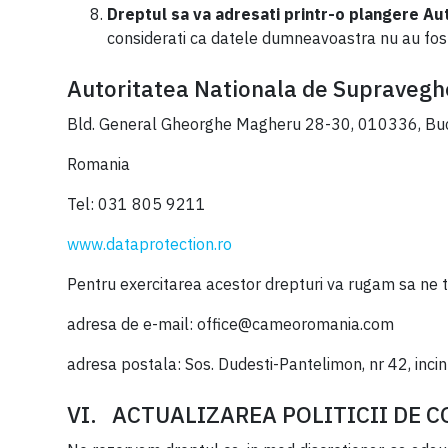
Dreptul sa va adresati printr-o plangere Au
considerati ca datele dumneavoastra nu au fost
Autoritatea Nationala de Supraveghe
Bld. General Gheorghe Magheru 28-30, 010336, Buc
Romania
Tel: 031 805 9211
www.dataprotection.ro
Pentru exercitarea acestor drepturi va rugam sa ne t
adresa de e-mail: office@cameoromania.com
adresa postala: Sos. Dudesti-Pantelimon, nr 42, inc
VI. ACTUALIZAREA POLITICII DE 