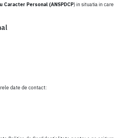
r cu Caracter Personal (ANSPDCP
) in situatia in care
nal
rele date de contact: