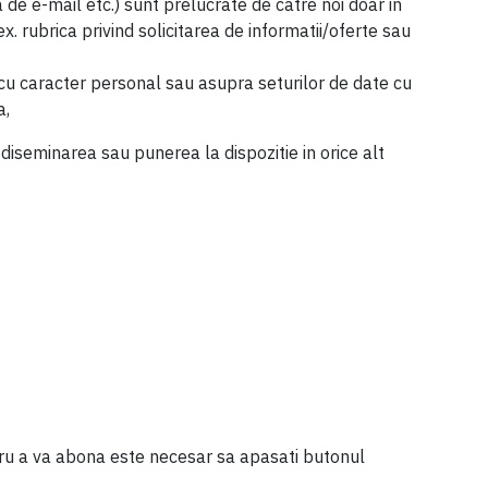
de e-mail etc.) sunt prelucrate de catre noi doar in
x. rubrica privind solicitarea de informatii/oferte sau
cu caracter personal sau asupra seturilor de date cu
a,
diseminarea sau punerea la dispozitie in orice alt
ntru a va abona este necesar sa apasati butonul