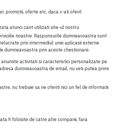
, promotii, oferte etc, daca v-ati oferit
ta atunci cant utilizati site-ul nostru
u serviciile noastre. Raspunsurile dumneavoastra sunt
 prelucrate prin intermediul unei aplicasii externe
 de dumneavoastra prin aceste chestionare.
 anumite activitati si caracteristici personalizate pe
iti adresa dumneavoastra de email, nu veti putea primi
re, nu trebuie sa ne oferiti nici un fel de informatii
ata fi folosite de catre alte companii, fara