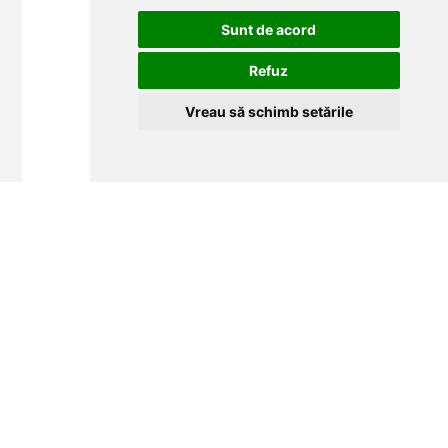
Sunt de acord
Refuz
Vreau să schimb setările