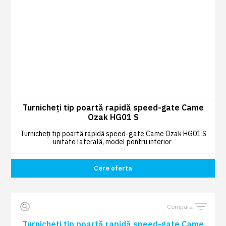
Turnicheți tip poartă rapidă speed-gate Came
Ozak HG01 S
Turnicheți tip poartă rapidă speed-gate Came Ozak HG01 S
unitate laterală, model pentru interior
Cere oferta
Compara
Turnicheți tip poartă rapidă speed-gate Came