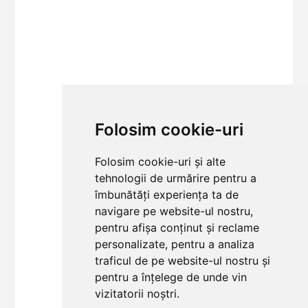
Folosim cookie-uri
Folosim cookie-uri și alte
tehnologii de urmărire pentru a
îmbunătăți experiența ta de
navigare pe website-ul nostru,
pentru afișa conținut și reclame
personalizate, pentru a analiza
traficul de pe website-ul nostru și
pentru a înțelege de unde vin
vizitatorii noștri.