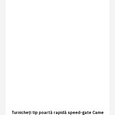
Turnicheți tip poartă rapidă speed-gate Came