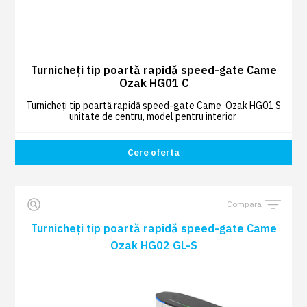
Turnicheți tip poartă rapidă speed-gate Came
Ozak HG01 C
Turnicheți tip poartă rapidă speed-gate Came Ozak HG01 S
unitate de centru, model pentru interior
Cere oferta
Compara
Turnicheți tip poartă rapidă speed-gate Came
Ozak HG02 GL-S