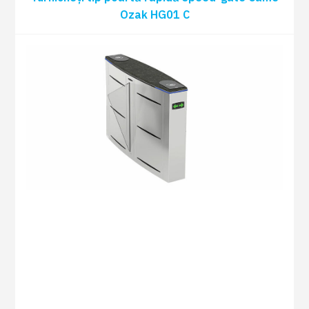
Ozak HG01 C