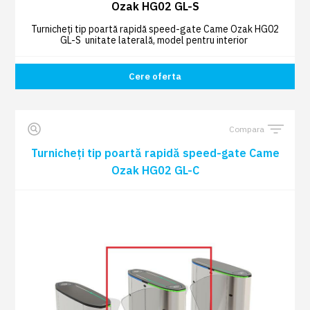
Ozak HG02 GL-S
Turnicheți tip poartă rapidă speed-gate Came Ozak HG02
GL-S unitate laterală, model pentru interior
Cere oferta
Compara
Turnicheți tip poartă rapidă speed-gate Came
Ozak HG02 GL-C