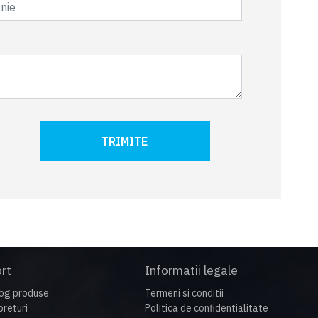
TRIMITE
rt
Informatii legale
og produse
Termeni si conditii
preturi
Politica de confidentialitate