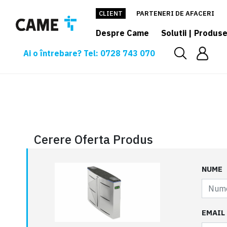
CLIENT
PARTENERI DE AFACERI
Despre Came
Solutii | Produs
Ai o întrebare? Tel: 0728 743 070
Cerere oferta
Cerere Oferta Produs
NUME
EMAIL