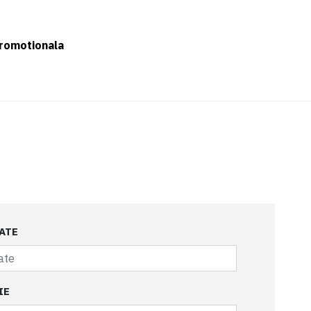
romotionala
ATE
IE