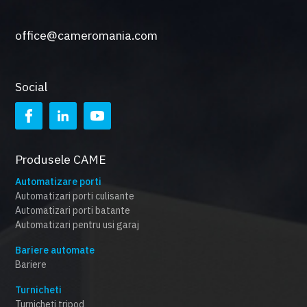
office@cameromania.com
Social
Produsele CAME
Automatizare porti
Automatizari porti culisante
Automatizari porti batante
Automatizari pentru usi garaj
Bariere automate
Bariere
Turnicheti
Turnicheți tripod