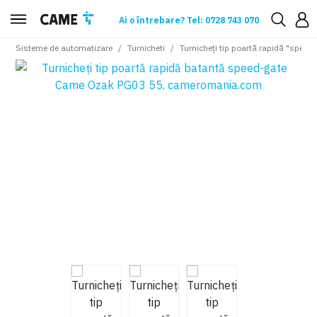
Ai o întrebare? Tel: 0728 743 070
Sisteme de automatizare
Turnicheti
Turnicheți tip poartă rapidă "speed