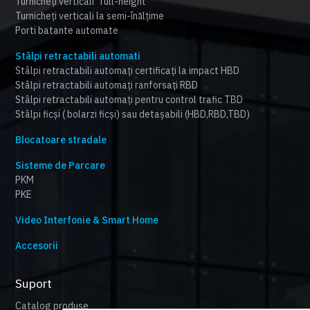
Turnicheți verticali "full-height"
Turnicheți verticali la semi-înălțime
Porti batante automate
Stâlpi retractabili automati
Stâlpi retractabili automați certificați la impact HBD
Stâlpi retractabili automați ranforsați RBD
Stâlpi retractabili automați pentru control trafic TBD
Stâlpi ficși ( bolarzi ficși) sau detașabili (HBD,RBD,TBD)
Blocatoare stradale
Sisteme de Parcare
PKM
PKE
Video Interfonie & Smart Home
Accesorii
Suport
Catalog produse