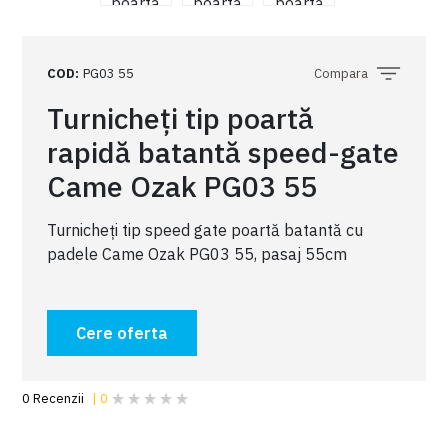
COD
:
PG03 55
Compara
Turnicheți tip poartă
rapidă batantă speed-gate
Came Ozak PG03 55
Turnicheți tip speed gate poartă batantă cu
padele Came Ozak PG03 55, pasaj 55cm
Cere oferta