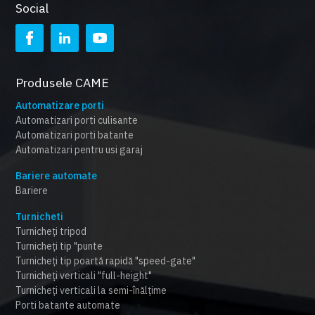
Social
Produsele CAME
Automatizare porti
Automatizari porti culisante
Automatizari porti batante
Automatizari pentru usi garaj
Bariere automate
Bariere
Turnicheti
Turnicheți tripod
Turnicheți tip "punte
Turnicheți tip poartă rapidă "speed-gate"
Turnicheți verticali "full-height"
Turnicheți verticali la semi-înălțime
Porti batante automate