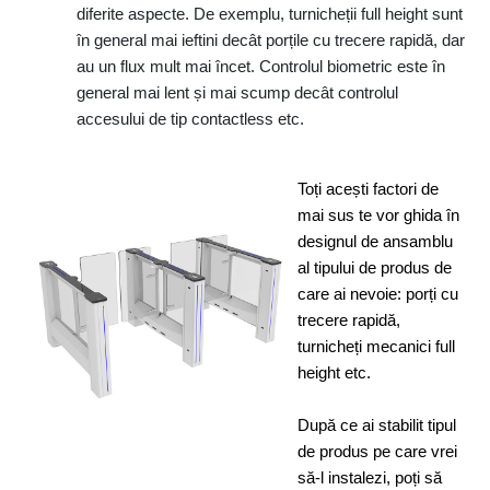
diferite aspecte. De exemplu, turnicheții full height sunt
în general mai ieftini decât porțile cu trecere rapidă, dar
au un flux mult mai încet. Controlul biometric este în
general mai lent și mai scump decât controlul
accesului de tip contactless etc.
Toți acești factori de
mai sus te vor ghida în
designul de ansamblu
al tipului de produs de
care ai nevoie: porți cu
trecere rapidă,
turnicheți mecanici full
height etc.
După ce ai stabilit tipul
de produs pe care vrei
să-l instalezi, poți să