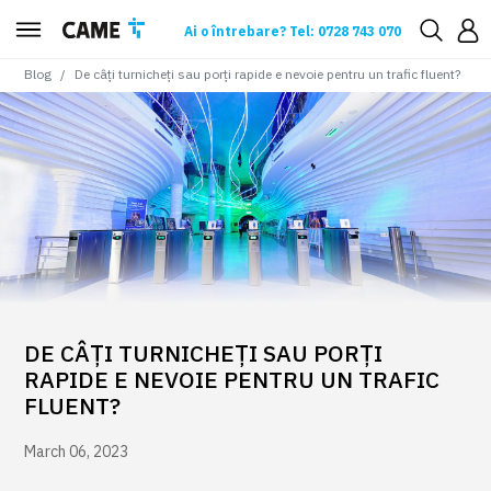
Ai o întrebare? Tel: 0728 743 070
Blog
De câți turnicheți sau porți rapide e nevoie pentru un trafic fluent?
DE CÂȚI TURNICHEȚI SAU PORȚI
RAPIDE E NEVOIE PENTRU UN TRAFIC
FLUENT?
March 06, 2023