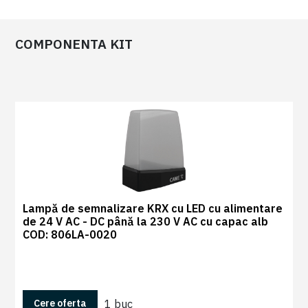
COMPONENTA KIT
0
Recenzii
|
0
Lampă de semnalizare KRX cu LED cu alimentare
de 24 V AC - DC până la 230 V AC cu capac alb
COD: 806LA-0020
1 buc
Cere oferta