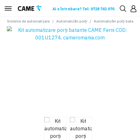
Ai o întrebare? Tel: 0728 743 070
Sisteme de automatizare
Automatizări porți
Automatizări porți batante