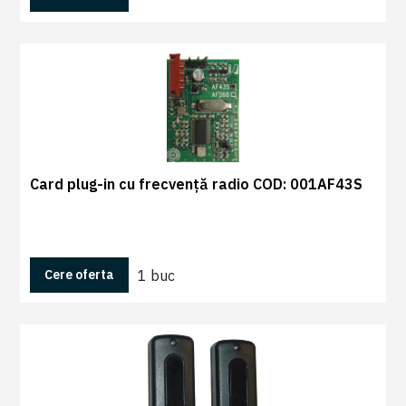
Card plug-in cu frecvență radio COD: 001AF43S
1 buc
Cere oferta