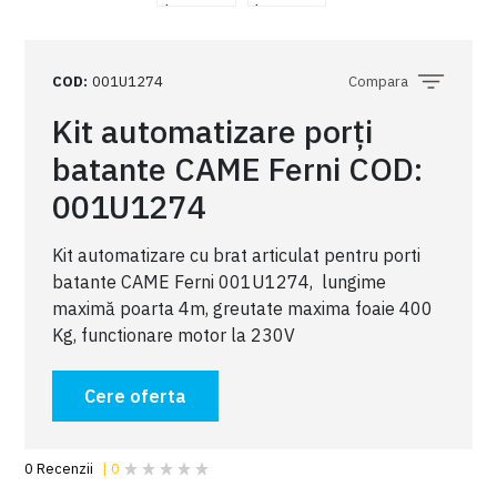
COD
:
001U1274
Compara
Kit automatizare porți
batante CAME Ferni COD:
001U1274
Kit automatizare cu brat articulat pentru porti
batante CAME Ferni 001U1274, lungime
maximă poarta 4m, greutate maxima foaie 400
Kg, functionare motor la 230V
Cere oferta