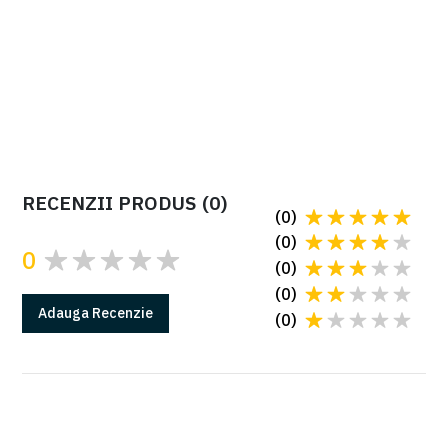
manual instalare FERNI
RECENZII PRODUS
(
0
)
(
0
)
(
0
)
0
(
0
)
(
0
)
Adauga
Recenzie
(
0
)