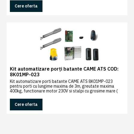
Cere oferta
Kit automatizare porți batante CAME ATS COD:
8K01MP-023
Kit automatizare porti batante CAME ATS 8K01MP-023
pentru porti cu lungime maxima de 3m, greutate maxima
400kg, functionare motor 230V si stalpi cu grosime mare (
Cmax=200mm)
Cere oferta