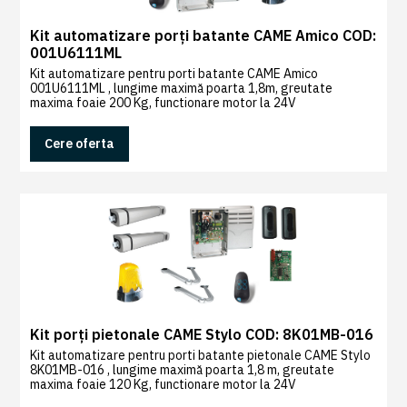
Kit automatizare porți batante CAME Amico COD:
001U6111ML
Kit automatizare pentru porti batante CAME Amico
001U6111ML , lungime maximă poarta 1,8m, greutate
maxima foaie 200 Kg, functionare motor la 24V
Cere oferta
Kit porți pietonale CAME Stylo COD: 8K01MB-016
Kit automatizare pentru porti batante pietonale CAME Stylo
8K01MB-016 , lungime maximă poarta 1,8 m, greutate
maxima foaie 120 Kg, functionare motor la 24V