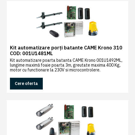
0
Recenzii
|
0
Kit automatizare porți batante CAME Krono 310
COD: 001U1481ML
Kit automatizare poarta batanta CAME Krono 001U1492ML,
lungime maximă foaie poarta 3m, greutate maxima 400 Kg,
motor cu functionare la 230V si microcontrolere.
Cere oferta