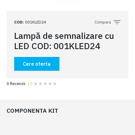
COD
:
001KLED24
Compara
Lampă de semnalizare cu
LED COD: 001KLED24
Cere oferta
COMPONENTA KIT