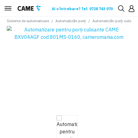
Ai o întrebare? Tel: 0728 743 070
Sisteme de automatizare
Automatizări porți
Automatizări porți culisant