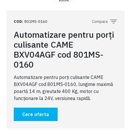
COD
:
801MS-0160
Compara
Automatizare pentru porți
culisante CAME
BXV04AGF cod 801MS-
0160
Automatizare pentru porți culisante CAME
BXV04AGF cod 801MS-0160, lungime maximă
poartă 14 m, greutate 400 Kg, motor cu
funcționare la 24V, versiunea rapidă.
Cere oferta