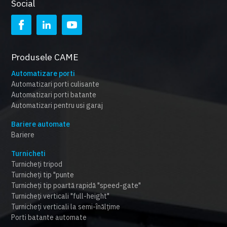
Social
Produsele CAME
Automatizare porti
Automatizari porti culisante
Automatizari porti batante
Automatizari pentru usi garaj
Bariere automate
Bariere
Turnicheti
Turnicheți tripod
Turnicheți tip "punte
Turnicheți tip poartă rapidă "speed-gate"
Turnicheți verticali "full-height"
Turnicheți verticali la semi-înălțime
Porti batante automate