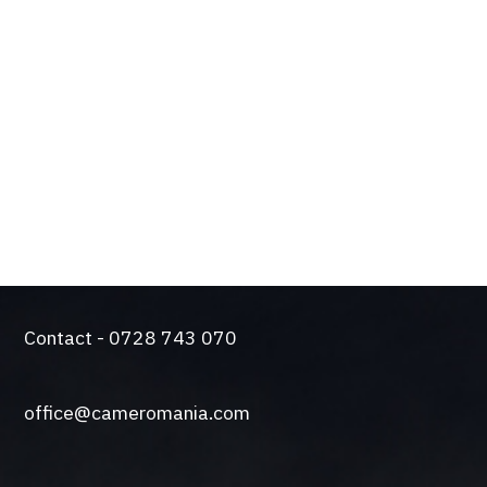
Design de actualitate si tehnologie de varf
Solutie silentioasa pentru functionare intensiva
Came a trecut testul durabilitatii. Producem
automatizari de peste 50 de ani.
O gama larga de sisteme de control si siguranta
Contact - 0728 743 070
office@cameromania.com