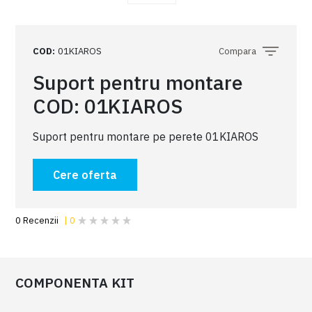
COD
:
01KIAROS
Compara
Suport pentru montare
COD: 01KIAROS
Suport pentru montare pe perete 01KIAROS
Cere oferta
COMPONENTA KIT