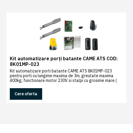
0
Recenzii
|
0
Kit automatizare porți batante CAME ATS COD:
8K01MP-023
Kit automatizare porti batante CAME ATS 8K01MP-023
pentru porti cu lungime maxima de 3m, greutate maxima
400kg, functionare motor 230V si stalpi cu grosime mare (
Cmax=200mm)
Cere oferta