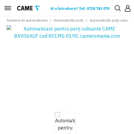
Ai o întrebare? Tel: 0728 743 070
Sisteme de automatizare
Automatizări porți
Automatizări porți culisant