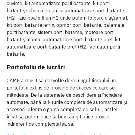
cuvinte: kit automatizare porti batante, kit porti
batante, schema electrica automatizare porti batante
(H2 - aici poate fi un H2 unde putem folosi o diagrama],
kit porti batante ieftin, opritor porti batante, balamale
porti batante, sistem porti batante, motoare porti
batante, montaj automatizare porti batante pret, kit
automatizare porti batante pret (H2), actuator porti
batante.
Portofoliu de lucrări
CAME a reușit să dezvolte de-a lungul timpului un
portofoliu extins de proiecte de succes cu care se
mândeste. De la sistemele de deschidere și închidere
automate, până la kiturile complete de automatizare și
accesorii, oferim o gamă completă de soluții, astfel
încât să putem duce la bun sfârșit orice proiect,
indiferent de complexitatea sa.