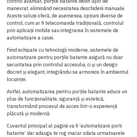
control avansat, porțile batante devin ușor de
manevrat, eliminând necesitatea deschiderii manuale.
Aceste soluții oferă, de asemenea, opțiuni diverse de
control, cum ar fi telecomanda tradițională, controlul
prin aplicații mobile sau integrarea în sistemele de
automatizare a casei.
Fiind echipate cu tehnologii moderne, sistemele de
automatizare pentru porțile batante asigură nu doar
securitatea prin controlul accesului, ci și un design
discret și elegant, integrându-se armonios în ambientul
locuinței.
Astfel, automatizarea pentru porțile batante aduce un
plus de funcționalitate, siguranță și estetică,
transformând procesul de acces într-o experiență
plăcută și modernă.
Cuvantul principal al paginii va fi ‘automatizare porti
batante’ dar adauga te rog macar odata urmatoarele