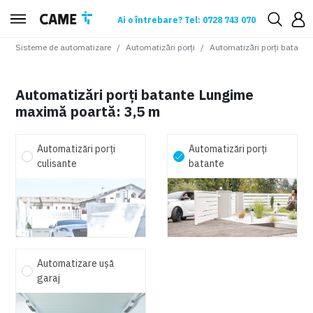
Ai o întrebare? Tel: 0728 743 070
Sisteme de automatizare
Automatizări porți
Automatizări porți batante
Automatizări porți batante Lungime
maximă poartă: 3,5 m
Automatizări porți
Automatizări porți
culisante
batante
Automatizare ușă
garaj