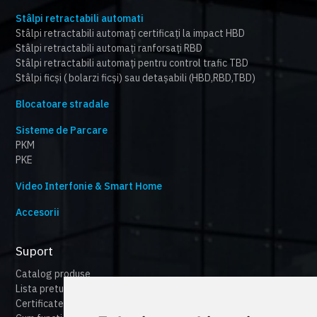
Stâlpi retractabili automati
Stâlpi retractabili automați certificați la impact HBD
Stâlpi retractabili automați ranforsați RBD
Stâlpi retractabili automați pentru control trafic TBD
Stâlpi ficși ( bolarzi ficși) sau detașabili (HBD,RBD,TBD)
Blocatoare stradale
Sisteme de Parcare
PKM
PKE
Video Interfonie & Smart Home
Accesorii
Suport
Catalog produse
Lista preturi
Certificate