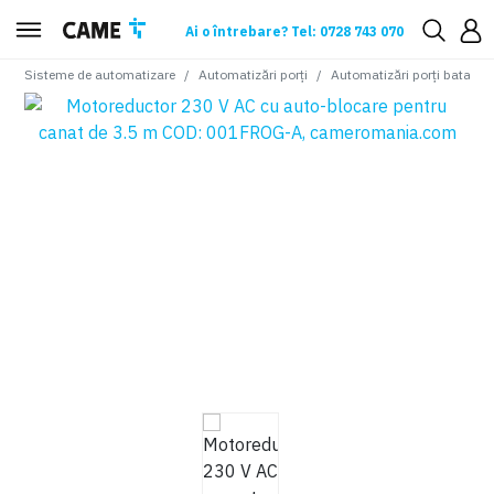
Ai o întrebare? Tel: 0728 743 070
Sisteme de automatizare
Automatizări porți
Automatizări porți batante