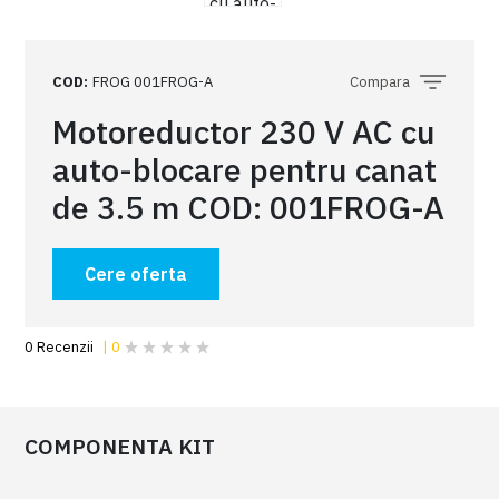
COD
:
FROG 001FROG-A
Compara
Motoreductor 230 V AC cu
auto-blocare pentru canat
de 3.5 m COD: 001FROG-A
Cere oferta
COMPONENTA KIT