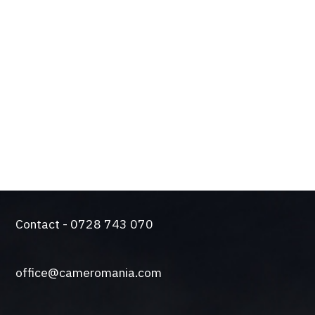
Design de actualitate si tehnologie de varf
Solutie silentioasa pentru functionare intensiva
Came a trecut testul durabilitatii. Producem
automatizari de peste 50 de ani.
O gama larga de sisteme de control si siguranta
Contact - 0728 743 070
office@cameromania.com