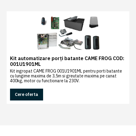
0
Recenzii
|
0
Kit automatizare porți batante CAME FROG COD:
001U1901ML
Kit ingropat CAME FROG 001U1901ML pentru porti batante
cu lungime maxima de 3,5m si greutate maxima pe canat
400kg, motor cu functionare la 230V.
Cere oferta