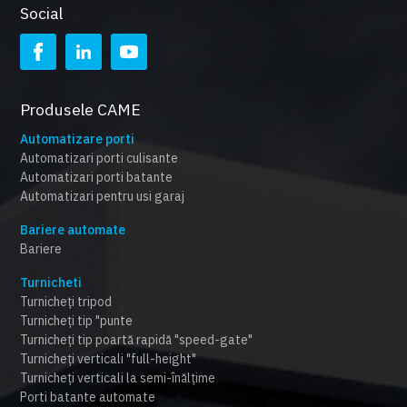
Social
Produsele CAME
Automatizare porti
Automatizari porti culisante
Automatizari porti batante
Automatizari pentru usi garaj
Bariere automate
Bariere
Turnicheti
Turnicheți tripod
Turnicheți tip "punte
Turnicheți tip poartă rapidă "speed-gate"
Turnicheți verticali "full-height"
Turnicheți verticali la semi-înălțime
Porti batante automate