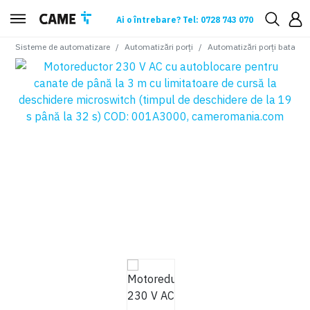
Ai o întrebare? Tel: 0728 743 070
Sisteme de automatizare
Automatizări porți
Automatizări porți batante