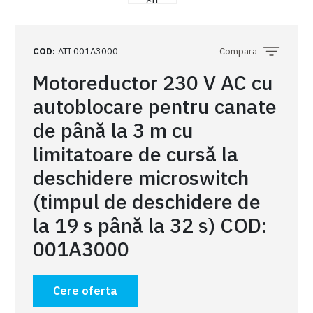
COD
:
ATI 001A3000
Compara
Motoreductor 230 V AC cu
autoblocare pentru canate
de până la 3 m cu
limitatoare de cursă la
deschidere microswitch
(timpul de deschidere de
la 19 s până la 32 s) COD:
001A3000
Cere oferta