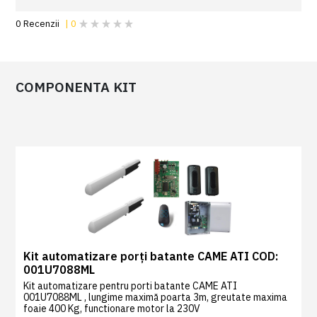
COMPONENTA KIT
0
Recenzii
|
0
Kit automatizare porți batante CAME ATI COD:
001U7088ML
Kit automatizare pentru porti batante CAME ATI
001U7088ML , lungime maximă poarta 3m, greutate maxima
foaie 400 Kg, functionare motor la 230V