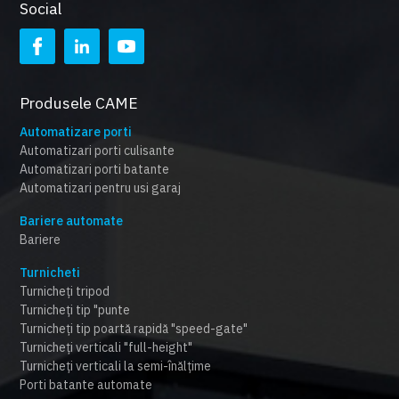
Social
Produsele CAME
Automatizare porti
Automatizari porti culisante
Automatizari porti batante
Automatizari pentru usi garaj
Bariere automate
Bariere
Turnicheti
Turnicheți tripod
Turnicheți tip "punte
Turnicheți tip poartă rapidă "speed-gate"
Turnicheți verticali "full-height"
Turnicheți verticali la semi-înălțime
Porti batante automate