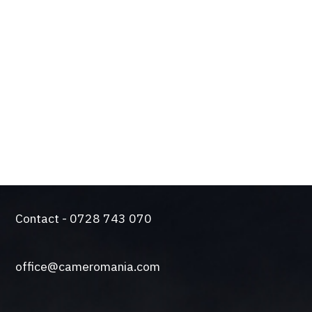
Design de actualitate si tehnologie de varf
Solutie silentioasa pentru functionare intensiva
Came a trecut testul durabilitatii. Producem
automatizari de peste 50 de ani.
O gama larga de sisteme de control si siguranta
Contact - 0728 743 070
office@cameromania.com