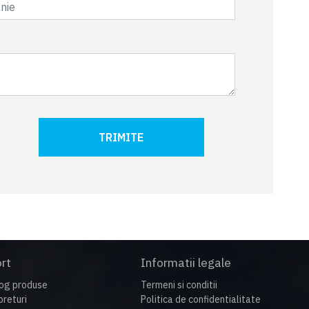
TRIMITE
rt
Informatii legale
og produse
Termeni si conditii
preturi
Politica de confidentialitate