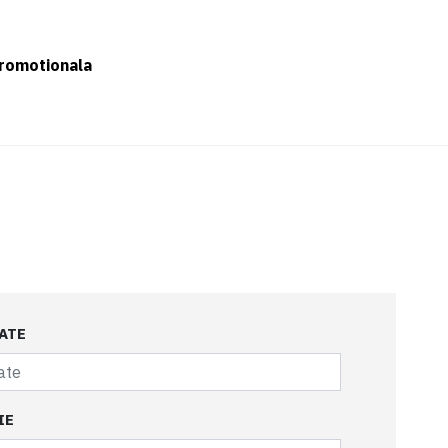
romotionala
ATE
IE