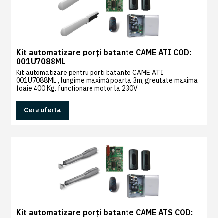
Kit automatizare porți batante CAME ATI COD:
001U7088ML
Kit automatizare pentru porti batante CAME ATI
001U7088ML , lungime maximă poarta 3m, greutate maxima
foaie 400 Kg, functionare motor la 230V
Cere oferta
Kit automatizare porți batante CAME ATS COD: