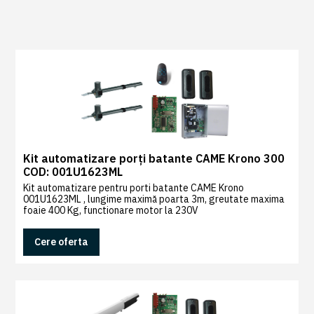
0
Recenzii
|
0
Kit automatizare porți batante CAME Krono 300
COD: 001U1623ML
Kit automatizare pentru porti batante CAME Krono
001U1623ML , lungime maximă poarta 3m, greutate maxima
foaie 400 Kg, functionare motor la 230V
Cere oferta