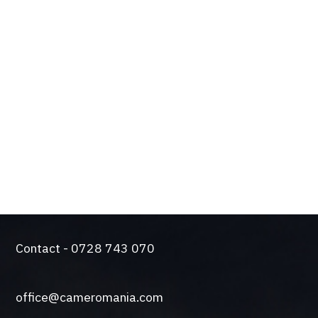
BENEFICIILE TALE
Design de actualitate si tehnologie de varf
Solutie silentioasa pentru functionare intensiva
Came a trecut testul durabilitatii. Producem
automatizari de peste 50 de ani.
O gama larga de sisteme de control si siguranta
Contact - 0728 743 070
office@cameromania.com