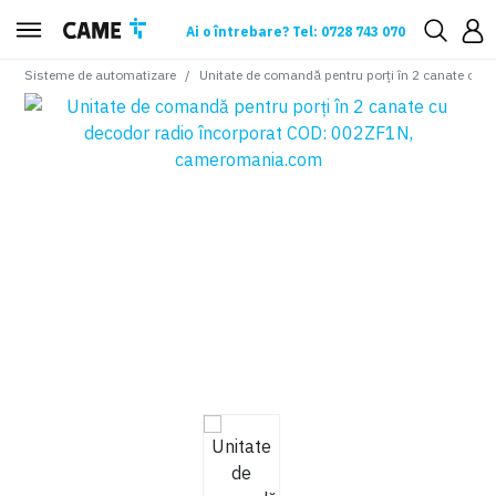
Ai o întrebare? Tel: 0728 743 070
Sisteme de automatizare
Unitate de comandă pentru porți în 2 canate cu 