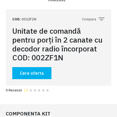
COD
:
002ZF1N
Compara
Unitate de comandă
pentru porți în 2 canate cu
decodor radio încorporat
COD: 002ZF1N
Cere oferta
COMPONENTA KIT