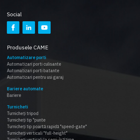
Social
Produsele CAME
Automatizare porti
Automatizari porti culisante
Automatizari porti batante
Automatizari pentru usi garaj
Bariere automate
Bariere
Turnicheti
Turnicheți tripod
Turnicheți tip "punte
Turnicheți tip poartă rapidă "speed-gate"
Turnicheți verticali "full-height"
Turnicheți verticali la semi-înălțime