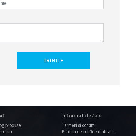
TRIMITE
rt
Informatii legale
og produse
Termeni si conditii
preturi
Politica de confidentialitate