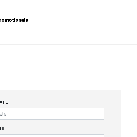
romotionala
ATE
IE