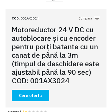
COD
:
001AX3024
Compara
Motoreductor 24 V DC cu
autoblocare și cu encoder
pentru porți batante cu un
canat de până la 3m
(timpul de deschidere este
ajustabil până la 90 sec)
COD: 001AX3024
Cere oferta