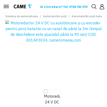
Ai o întrebare? Tel: 0728 743 070
Sisteme de automatizare
Automatizări porți
Automatizări porți batante