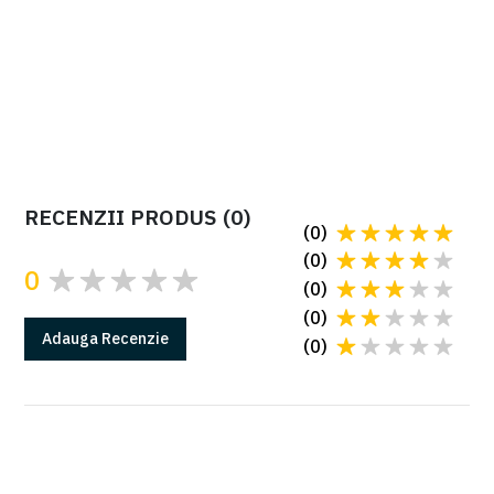
BLOG
Care este diferența dintre automatizarea cu
funcționarea motorului la 24V DC sau 230V AC sau
36V DC?
RECENZII PRODUS
(
0
)
(
0
)
(
0
)
0
(
0
)
(
0
)
Adauga
Recenzie
(
0
)