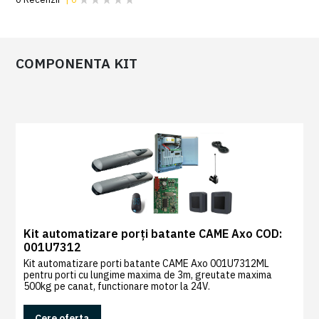
COMPONENTA KIT
0
Recenzii
|
0
Kit automatizare porți batante CAME Axo COD:
001U7312
Kit automatizare porti batante CAME Axo 001U7312ML
pentru porti cu lungime maxima de 3m, greutate maxima
500kg pe canat, functionare motor la 24V.
Cere oferta