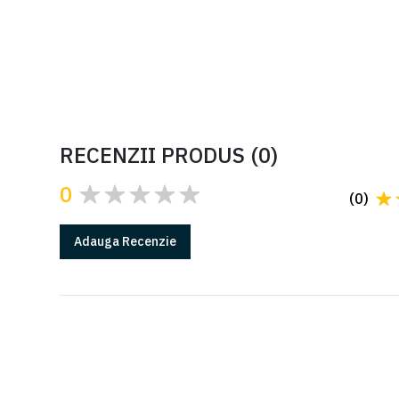
RECENZII PRODUS
(
0
)
0
(
0
)
Adauga
Recenzie