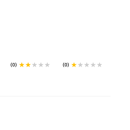
(
0
)
(
0
)