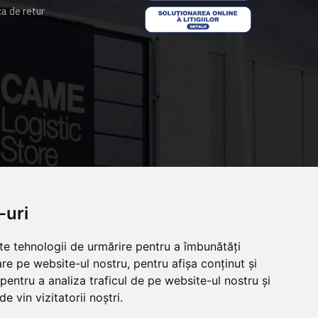
ca de retur
-uri
lte tehnologii de urmărire pentru a îmbunătăți
re pe website-ul nostru, pentru afișa conținut și
pentru a analiza traficul de pe website-ul nostru și
e vin vizitatorii noștri.