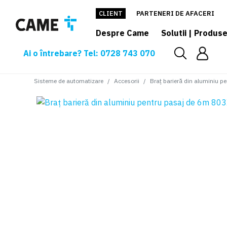
CLIENT
PARTENERI DE AFACERI
Despre Came
Solutii | Produs
Ai o întrebare? Tel: 0728 743 070
Sisteme de automatizare
Accesorii
Braț barieră din aluminiu 