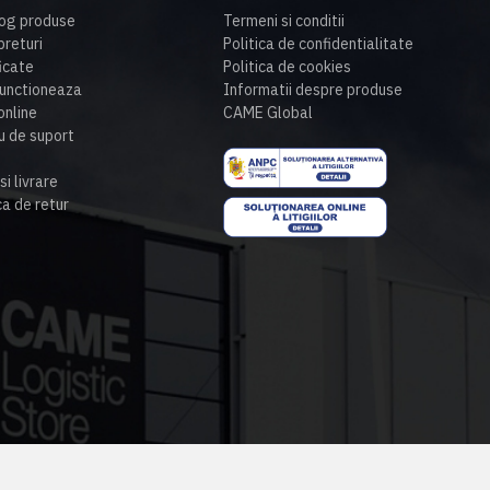
og produse
Termeni si conditii
preturi
Politica de confidentialitate
ficate
Politica de cookies
unctioneaza
Informatii despre produse
nline
CAME Global
u de suport
si livrare
ca de retur