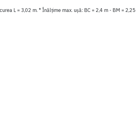
 curea L = 3,02 m. * Înălțime max. ușă: BC = 2,4 m - BM = 2,25