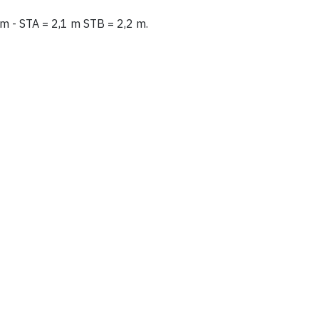
 m - STA = 2,1 m STB = 2,2 m.