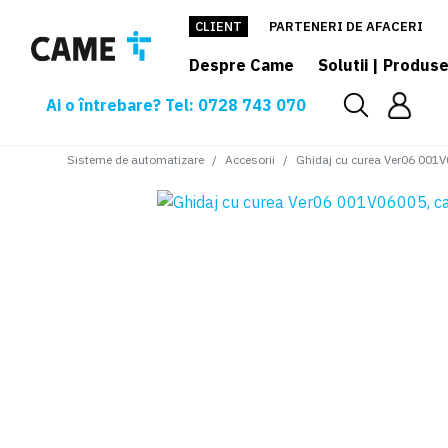
CLIENT
PARTENERI DE AFACERI
Despre Came
Solutii | Produs
Ai o întrebare? Tel: 0728 743 070
Sisteme de automatizare
Accesorii
Ghidaj cu curea Ver06 001