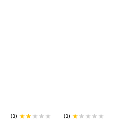
(
0
)
(
0
)