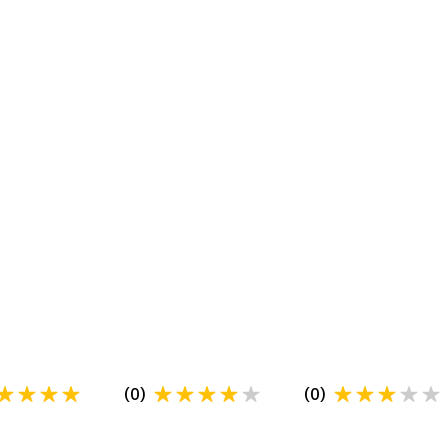
(
0
)
(
0
)