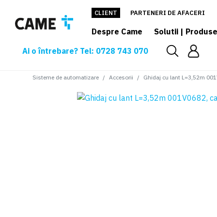
CLIENT
PARTENERI DE AFACERI
Despre Came
Solutii | Produs
Ai o întrebare? Tel: 0728 743 070
Sisteme de automatizare
Accesorii
Ghidaj cu lant L=3,52m 00