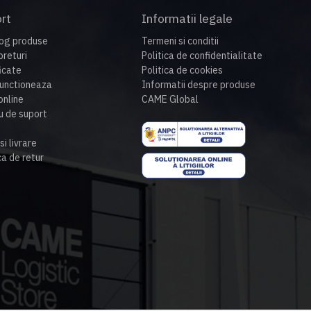
rt
Informatii legale
og produse
Termeni si conditii
preturi
Politica de confidentialitate
ficate
Politica de cookies
unctioneaza
Informatii despre produse
nline
CAME Global
u de suport
si livrare
ca de retur