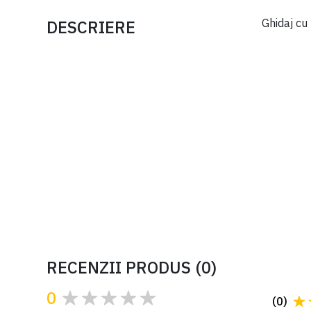
DESCRIERE
Ghidaj cu
RECENZII PRODUS
(
0
)
0
(
0
)