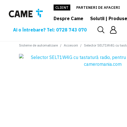
CLIENT
PARTENERI DE AFACERI
Despre Came
Solutii | Produs
Ai o întrebare? Tel: 0728 743 070
Sisteme de automatizare
Accesorii
Selector SELT1W4G cu tastat