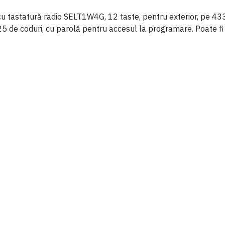
cu tastatură radio SELT1W4G, 12 taste, pentru exterior, pe 43
 de coduri, cu parolă pentru accesul la programare. Poate fi se
.