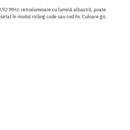
3,92 MHz, retroiluminare cu lumină albastră, poate
tat în modul rolling code sau cod fix. Culoare gri,