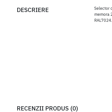
DESCRIERE
Selector 
memora 25
RAL7024
RECENZII PRODUS
(
0
)