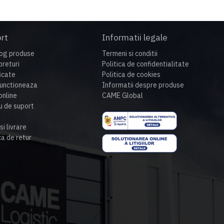
rt
Informatii legale
og produse
Termeni si conditii
preturi
Politica de confidentialitate
ficate
Politica de cookies
unctioneaza
Informatii despre produse
nline
CAME Global
u de suport
si livrare
ca de retur