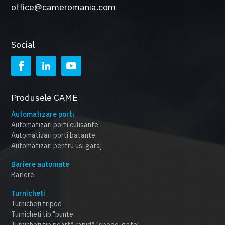
office@cameromania.com
Social
Produsele CAME
Automatizare porti
Automatizari porti culisante
Automatizari porti batante
Automatizari pentru usi garaj
Bariere automate
Bariere
Turnicheti
Turnicheți tripod
Turnicheți tip "punte
Turnicheți tip poartă rapidă "speed-gate"