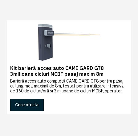
0
Recenzii
|
0
Kit barieră acces auto CAME GARD GT8
3milioane cicluri MCBF pasaj maxim 8m
Barieră acces auto completă CAME GARD GT8 pentru pasaj
cu lungimea maximă de 8m, testat pentru utilizare intensivă
de 160 de cicluri/oră și 3 milioane de cicluri MCBF, operator
24V DC cu Advanced Speed Control și sistem de semnalizare
LED roșu/verde
Cere oferta