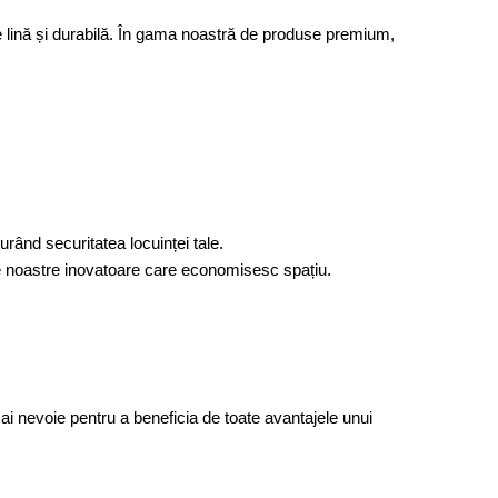
e lină și durabilă. În gama noastră de produse premium, 
urând securitatea locuinței tale.
modelele noastre inovatoare care economisesc spațiu.
ai nevoie pentru a beneficia de toate avantajele unui 