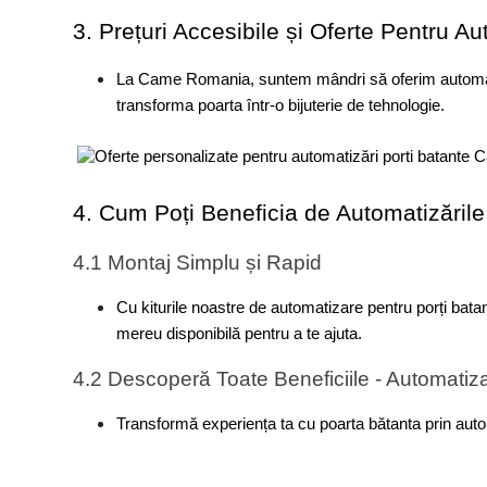
3. Prețuri Accesibile și Oferte Pentru Au
La Came Romania, suntem mândri să oferim automatizări
transforma poarta într-o bijuterie de tehnologie.
4. Cum Poți Beneficia de Automatizările 
4.1 Montaj Simplu și Rapid
Cu kiturile noastre de automatizare pentru porți batant
mereu disponibilă pentru a te ajuta.
4.2 Descoperă Toate Beneficiile - Automatiza
Transformă experiența ta cu poarta bătanta prin automa