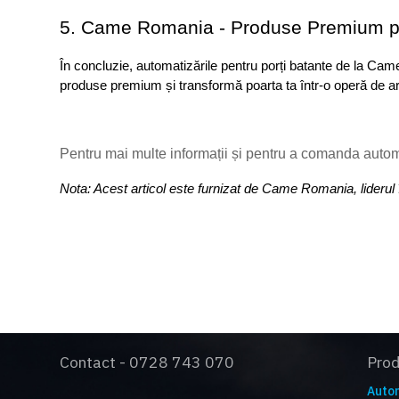
5. Came Romania - Produse Premium pe
În concluzie, automatizările pentru porți batante de la Ca
produse premium și transformă poarta ta într-o operă de ar
Pentru mai multe informații și pentru a comanda automat
Nota: Acest articol este furnizat de Came Romania, liderul
Contact - 0728 743 070
Pro
Autom