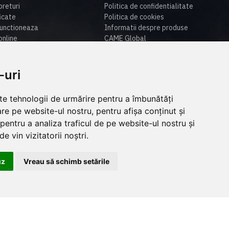
preturi
Politica de confidentialitate
ficate
Politica de cookies
unctioneaza
Informatii despre produse
nline
CAME Global
u de suport
si livrare
-uri
ca de retur
lte tehnologii de urmărire pentru a îmbunătăți
re pe website-ul nostru, pentru afișa conținut și
pentru a analiza traficul de pe website-ul nostru și
e vin vizitatorii noștri.
uz
Vreau să schimb setările