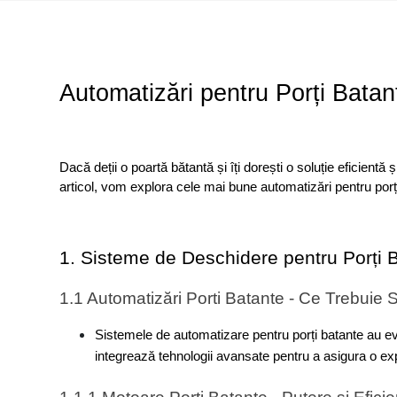
Automatizări pentru Porți Bata
Dacă deții o poartă bătantă și îți dorești o soluție eficient
articol, vom explora cele mai bune automatizări pentru porți
1. Sisteme de Deschidere pentru Porți 
1.1 Automatizări Porti Batante - Ce Trebuie S
Sistemele de automatizare pentru porți batante au evol
integrează tehnologii avansate pentru a asigura o exp