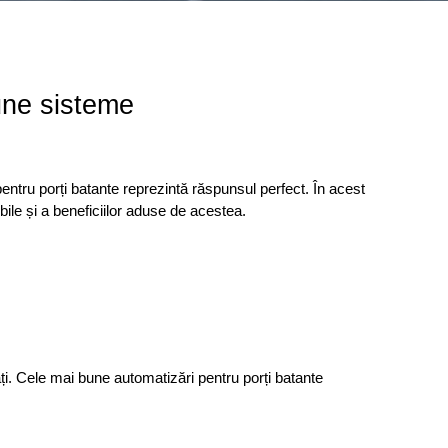
une sisteme
entru porți batante reprezintă răspunsul perfect. În acest 
bile și a beneficiilor aduse de acestea.
ți. Cele mai bune automatizări pentru porți batante 