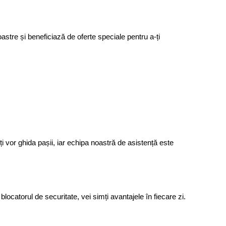
tre și beneficiază de oferte speciale pentru a-ți 
i vor ghida pașii, iar echipa noastră de asistență este 
ocatorul de securitate, vei simți avantajele în fiecare zi.