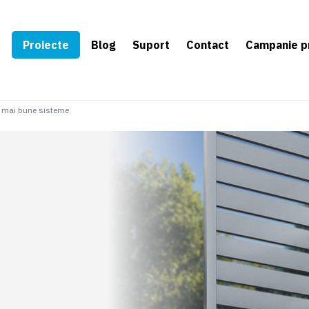
e
Proiecte
Blog
Suport
Contact
Campanie p
e mai bune sisteme