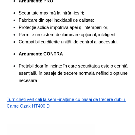
Argumente PRO
Securitate maximă la intrări-ieșiri;
Fabricare din oțel inoxidabil de calitate;
Protecție solidă împotriva apei și intemperiilor;
Permite un sistem de iluminare opțional, inteligent;
Compatibil cu diferite unități de control al accesului.
Argumente CONTRA
Pretabil doar în incinte în care securitatea este o cerință 
esențială, în pasaje de trecere normală nefiind o opțiune 
necesară
Turnicheți verticali la semi-înălțime cu pasaj de trecere dublu 
Came Ozak HT400 D