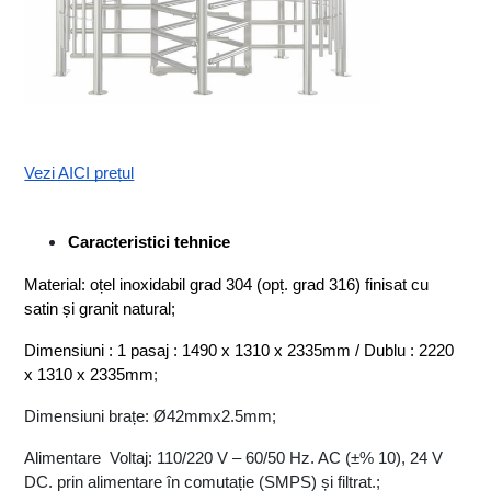
Vezi AICI prețul
Caracteristici tehnice
Material: oțel inoxidabil grad 304 (opț. grad 316) finisat cu 
satin și granit natural;
Dimensiuni : 1 pasaj : 1490 x 1310 x 2335mm / Dublu : 2220 
x 1310 x 2335mm
;
Dimensiuni brațe: Ø42mmx2.5mm;
Alimentare  Voltaj: 110/220 V – 60/50 Hz. AC (±% 10), 24 V 
DC. prin alimentare în comutație (SMPS) și filtrat.;