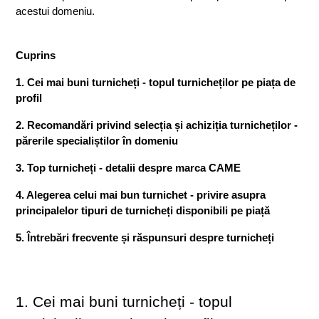
acestui domeniu.
Cuprins
1. Cei mai buni turnicheți - topul turnicheților pe piața de 
profil
2. Recomandări privind selecția și achiziția turnicheților - 
părerile specialiștilor în domeniu
3. Top turnicheți - detalii despre marca CAME  
4. Alegerea celui mai bun turnichet - privire asupra 
principalelor tipuri de turnicheți disponibili pe piață
5. Întrebări frecvente și răspunsuri despre turnicheți
1. Cei mai buni turnicheți - topul 