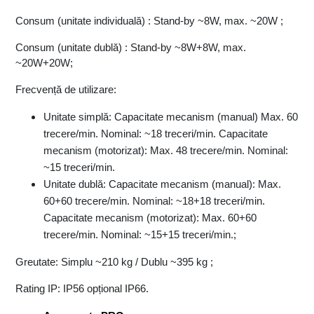
Consum (unitate individuală) : Stand-by ~8W, max. ~20W ;
Consum (unitate dublă) : Stand-by ~8W+8W, max. 
~20W+20W;
Frecvență de utilizare: 
Unitate simplă: Capacitate mecanism (manual) Max. 60 
trecere/min. Nominal: ~18 treceri/min. Capacitate 
mecanism (motorizat): Max. 48 trecere/min. Nominal: 
~15 treceri/min.
Unitate dublă: Capacitate mecanism (manual): Max. 
60+60 trecere/min. Nominal: ~18+18 treceri/min. 
Capacitate mecanism (motorizat): Max. 60+60 
trecere/min. Nominal: ~15+15 treceri/min.;
Greutate: Simplu ~210 kg / Dublu ~395 kg ;
Rating IP: IP56 opțional IP66. 