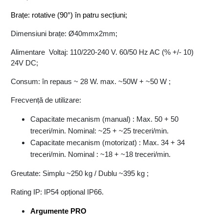
Brațe: rotative (90°) în patru secțiuni;
Dimensiuni brațe: Ø40mmx2mm;
Alimentare  Voltaj: 110/220-240 V. 60/50 Hz AC (% +/- 10) 
24V DC;
Consum: în repaus ~ 28 W. max. ~50W + ~50 W ;
Frecvență de utilizare: 
Capacitate mecanism (manual) : Max. 50 + 50 
treceri/min. Nominal: ~25 + ~25 treceri/min.
Capacitate mecanism (motorizat) : Max. 34 + 34 
treceri/min. Nominal : ~18 + ~18 treceri/min.
Greutate: Simplu ~250 kg / Dublu ~395 kg ;
Rating IP: IP54 opțional IP66. 
Argumente PRO