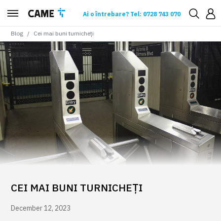
Ai o întrebare? Tel: 0728 743 070
Blog
Cei mai buni turnicheți
CEI MAI BUNI TURNICHEȚI
December 12, 2023