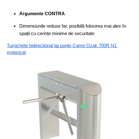
Argumente CONTRA
Dimensiunile reduse fac posibilă folosirea mai ales în 
spații cu cerințe minime de securitate
Turnichete bidirectional tip punte Came Ozak 700R N1 
motorizat