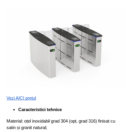
Vezi AICI prețul
Caracteristici tehnice
Material: oțel inoxidabil grad 304 (opț. grad 316) finisat cu 
satin și granit natural;