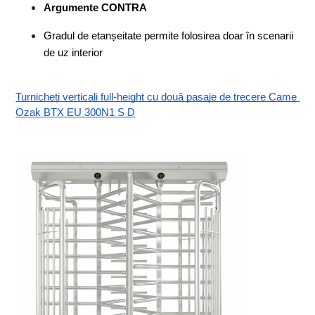
Argumente CONTRA
Gradul de etanșeitate permite folosirea doar în scenarii 
de uz interior
Turnicheți verticali full-height cu două pasaje de trecere Came 
Ozak BTX EU 300N1 S D