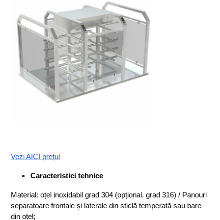
Vezi AICI prețul
Caracteristici tehnice
Material: oțel inoxidabil grad 304 (opțional. grad 316) / Panouri 
separatoare frontale și laterale din sticlă temperată sau bare 
din oțel;