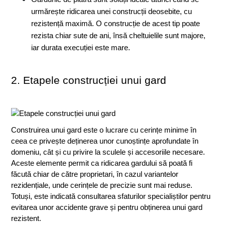
urmărește ridicarea unei construcții deosebite, cu 
rezistență maximă. O construcție de acest tip poate 
rezista chiar sute de ani, însă cheltuielile sunt majore, 
iar durata execuției este mare.
2. Etapele construcției unui gard
Construirea unui gard este o lucrare cu cerințe minime în 
ceea ce privește deținerea unor cunoștințe aprofundate în 
domeniu, cât și cu privire la sculele și accesoriile necesare. 
Aceste elemente permit ca ridicarea gardului să poată fi 
făcută chiar de către proprietari, în cazul variantelor 
rezidențiale, unde cerințele de precizie sunt mai reduse. 
Totuși, este indicată consultarea sfaturilor specialiștilor pentru 
evitarea unor accidente grave și pentru obținerea unui gard 
rezistent. 