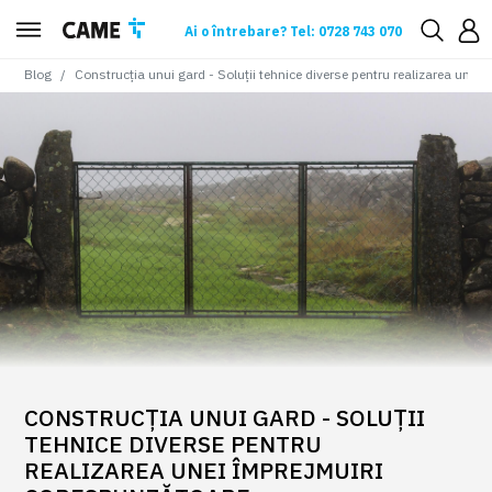
Ai o întrebare? Tel: 0728 743 070
Blog
Construcția unui gard - Soluții tehnice diverse pentru realizarea unei
CONSTRUCȚIA UNUI GARD - SOLUȚII
TEHNICE DIVERSE PENTRU
REALIZAREA UNEI ÎMPREJMUIRI