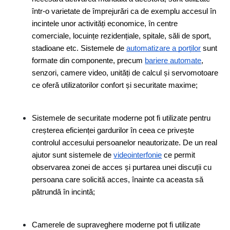
într-o varietate de împrejurări ca de exemplu accesul în 
incintele unor activități economice, în centre 
comerciale, locuințe rezidențiale, spitale, săli de sport, 
stadioane etc. Sistemele de 
automatizare a porților
 sunt 
formate din componente, precum 
bariere automate
, 
senzori, camere video, unități de calcul și servomotoare 
ce oferă utilizatorilor confort și securitate maxime;
Sistemele de securitate moderne pot fi utilizate pentru 
creșterea eficienței gardurilor în ceea ce privește 
controlul accesului persoanelor neautorizate. De un real 
ajutor sunt sistemele de 
videointerfonie
 ce permit 
observarea zonei de acces și purtarea unei discuții cu 
persoana care solicită acces, înainte ca aceasta să 
pătrundă în incintă;
Camerele de supraveghere moderne pot fi utilizate 