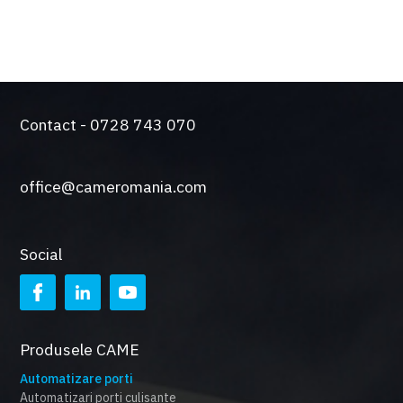
Contact - 0728 743 070
office@cameromania.com
Social
Produsele CAME
Automatizare porti
Automatizari porti culisante