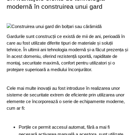
modernă în construirea unui gard
Gardurile sunt construcții ce există de mii de ani, perioadă în 
care au fost utilizate diferite tipuri de materiale și soluții 
tehnice. În ultimii ani tehnologia modernă și-a făcut prezența și 
în acest domeniu, oferind rezistență sporită, rapiditate de 
montaj, securitate maximă, confort pentru utilizatori și o 
protejare superioară a mediului înconjurător.
Cele mai multe inovații au fost introduse în realizarea unor 
sisteme de securitate extrem de eficiente prin utilizarea unor 
elemente ce încorporează o serie de echipamente moderne, 
cum ar fi:
Porțile ce permit accesul automat, fără a mai fi 
necesară activarea manuală a acestora, sunt utilizate 