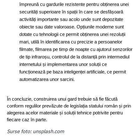
împreună cu gardurile rezistente pentru obținerea unei 
securități superioare în spații în care se desfășoară 
activități importante sau acolo unde sunt depozitate 
obiecte sau date valoroase. Opțiunile moderne sunt 
dotate cu tehnologii ce permit obținerea unei rezoluții 
mari, utilă în identificarea cu precizie a persoanelor 
filmate, filmarea pe timp de noapte cu ajutorul senzorilor 
de tip infraroșu, controlul de la distanță prin intermediul 
internetului și implementarea unor soluții ce 
funcționează pe baza inteligenței artificiale, ce permit 
automatizarea unor sarcini.
În concluzie, construirea unui gard trebuie să fie făcută 
conform regulilor prevăzute de legislația statului român și prin 
alegerea acelor materiale și soluții tehnice potrivite pentru 
fiecare caz în parte.
Surse foto: unsplash.com