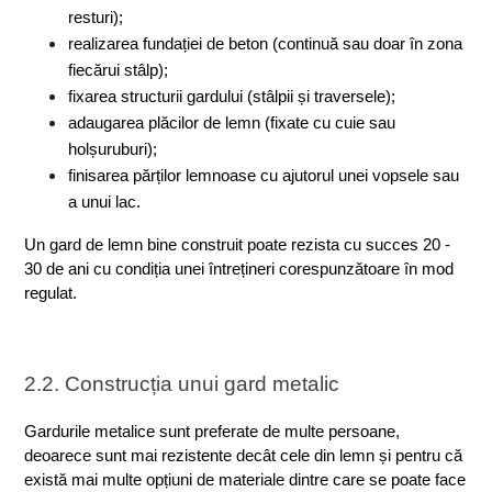
resturi);
realizarea fundației de beton (continuă sau doar în zona 
fiecărui stâlp);
fixarea structurii gardului (stâlpii și traversele);
adaugarea plăcilor de lemn (fixate cu cuie sau 
holșuruburi);
finisarea părților lemnoase cu ajutorul unei vopsele sau 
a unui lac.
Un gard de lemn bine construit poate rezista cu succes 20 - 
30 de ani cu condiția unei întrețineri corespunzătoare în mod 
regulat.
2.2. Construcția unui gard metalic
Gardurile metalice sunt preferate de multe persoane, 
deoarece sunt mai rezistente decât cele din lemn și pentru că 
există mai multe opțiuni de materiale dintre care se poate face 