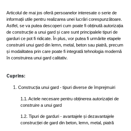
Articolul de mai jos oferă persoanelor interesate o serie de 
informații utile pentru realizarea unei lucrări corespunzătoare. 
Astfel, se va putea descoperi cum poate fi obținută autorizația 
de construcție a unui gard și care sunt principalele tipuri de 
garduri ce pot fi ridicate. În plus, vor putea fi urmărite etapele 
construirii unui gard din lemn, metal, beton sau piatră, precum 
și modalitatea prin care poate fi integrată tehnologia modernă 
în construirea unui gard calitativ.
Cuprins:
Construcția unui gard - tipuri diverse de împrejmuiri
1.1. Actele necesare pentru obținerea autorizației de 
construire a unui gard
1.2. Tipuri de garduri - avantajele și dezavantajele 
construcției de gard din beton, lemn, metal, piatră