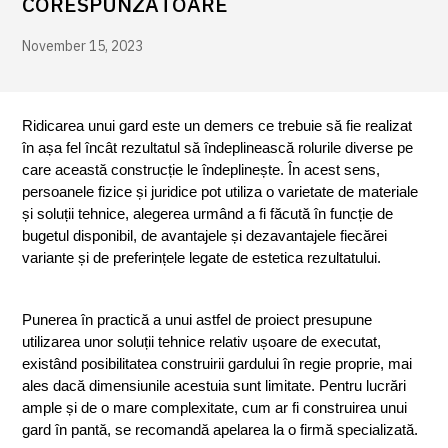
CORESPUNZĂTOARE
November 15, 2023
Ridicarea unui gard este un demers ce trebuie să fie realizat 
în așa fel încât rezultatul să îndeplinească rolurile diverse pe 
care această construcție le îndeplinește. În acest sens, 
persoanele fizice și juridice pot utiliza o varietate de materiale 
și soluții tehnice, alegerea urmând a fi făcută în funcție de 
bugetul disponibil, de avantajele și dezavantajele fiecărei 
variante și de preferințele legate de estetica rezultatului. 
Punerea în practică a unui astfel de proiect presupune 
utilizarea unor soluții tehnice relativ ușoare de executat, 
existând posibilitatea construirii gardului în regie proprie, mai 
ales dacă dimensiunile acestuia sunt limitate. Pentru lucrări 
ample și de o mare complexitate, cum ar fi construirea unui 
gard în pantă, se recomandă apelarea la o firmă specializată.