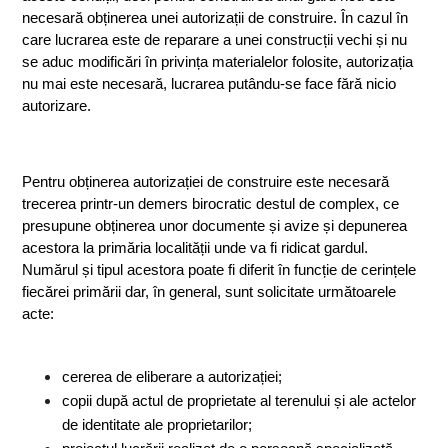
necesară obținerea unei autorizații de construire. În cazul în 
care lucrarea este de reparare a unei construcții vechi și nu 
se aduc modificări în privința materialelor folosite, autorizația 
nu mai este necesară, lucrarea putându-se face fără nicio 
autorizare.
Pentru obținerea autorizației de construire este necesară 
trecerea printr-un demers birocratic destul de complex, ce 
presupune obținerea unor documente și avize și depunerea 
acestora la primăria localității unde va fi ridicat gardul. 
Numărul și tipul acestora poate fi diferit în funcție de cerințele 
fiecărei primării dar, în general, sunt solicitate următoarele 
acte:
cererea de eliberare a autorizației;
copii după actul de proprietate al terenului și ale actelor 
de identitate ale proprietarilor;