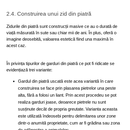
2.4. Construirea unui zid din piatră
Zidurile din piatră sunt construcții masive ce au o durată de 
viață măsurată în sute sau chiar mii de ani. În plus, oferă o 
imagine deosebită, valoarea estetică fiind una maximă în 
acest caz.
În privința tipurilor de garduri din piatră ce pot fi ridicate se 
evidențiază trei variante:
Gardul din piatră uscată este acea variantă în care 
construirea se face prin plasarea pietrelor una peste 
alta, fără a folosi un liant. Prin acest procedeu se pot 
realiza garduri joase, deoarece pietrele nu sunt 
susținute decât de propria greutate. Varianta aceasta 
este utilizată îndeosebi pentru delimitarea unor zone 
dintr-o anumită proprietate, cum ar fi grădina sau zona 