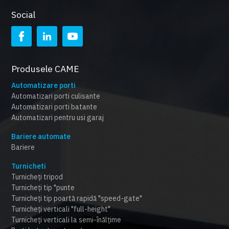
Social
Produsele CAME
Automatizare porti
Automatizari porti culisante
Automatizari porti batante
Automatizari pentru usi garaj
Bariere automate
Bariere
Turnicheti
Turnicheți tripod
Turnicheți tip "punte
Turnicheți tip poartă rapidă "speed-gate"
Turnicheți verticali "full-height"
Turnicheți verticali la semi-înălțime