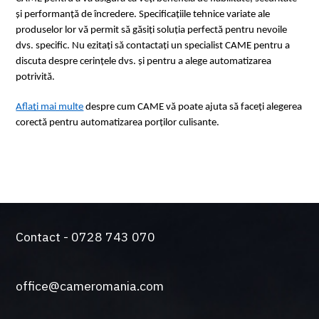
și performanță de încredere. Specificațiile tehnice variate ale 
produselor lor vă permit să găsiți soluția perfectă pentru nevoile 
dvs. specific. Nu ezitați să contactați un specialist CAME pentru a 
discuta despre cerințele dvs. și pentru a alege automatizarea 
potrivită.
Aflați mai multe
 despre cum CAME vă poate ajuta să faceți alegerea 
corectă pentru automatizarea porților culisante.
Contact - 0728 743 070
office@cameromania.com