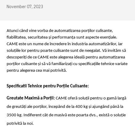
November 07, 2023
Atunci când vine vorba de automatizarea porților culisante, 
fiabilitatea, securitatea și performanța sunt aspecte esențiale. 
CAME este un nume de încredere în industria automatizărilor, iar 
soluțiile lor pentru poarte culisante sunt de neegalat. Vă invităm să 
descoperiți de ce CAME este alegerea ideală pentru automatizarea 
porților culisante și să vă familiarizați cu specificațiile tehnice variate 
pentru alegerea cea mai potrivită.
Specificatii Tehnice pentru Porțile Culisante:
Greutate Maximă a Porții:
 CAME oferă soluții pentru o gamă largă 
de greutăți ale porților, începând de la 400 kg și ajungând până la 
3500 kg. Indiferent cât de masivă este poarta dvs., există o soluție 
potrivită la noi.