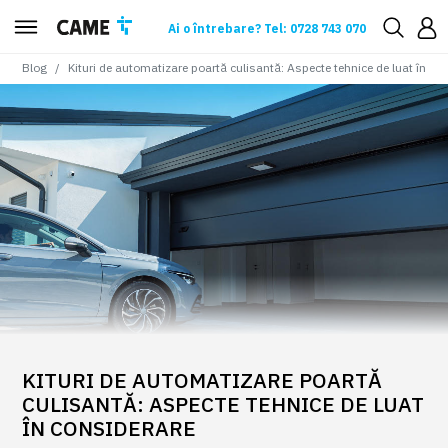
Ai o întrebare? Tel: 0728 743 070
Blog
Kituri de automatizare poartă culisantă: Aspecte tehnice de luat în co
KITURI DE AUTOMATIZARE POARTĂ
CULISANTĂ: ASPECTE TEHNICE DE LUAT
ÎN CONSIDERARE