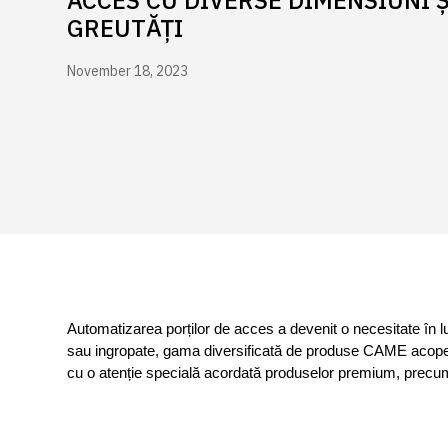
GREUTĂȚI
November 18, 2023
Automatizarea porților de acces a devenit o necesitate în 
sau ingropate, gama diversificată de produse CAME acoperă 
cu o atenție specială acordată produselor premium, precum