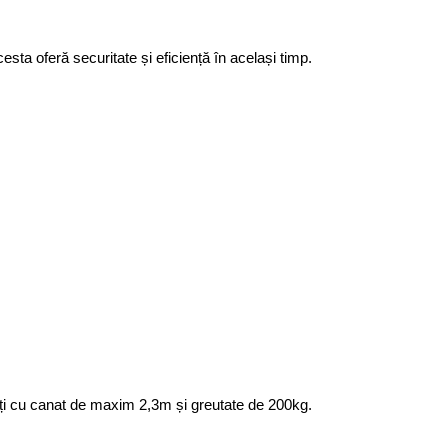
ta oferă securitate și eficiență în același timp.
orți cu canat de maxim 2,3m și greutate de 200kg.