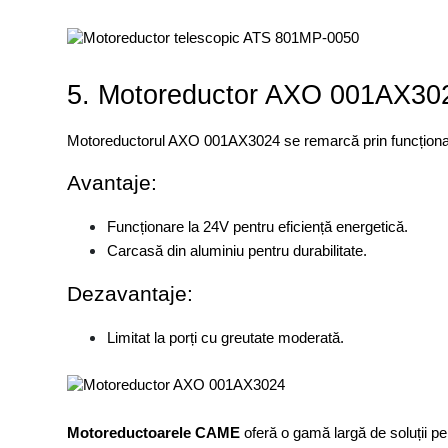
5. Motoreductor AXO 001AX30
Motoreductorul AXO 001AX3024 se remarcă prin funcționarea
Avantaje:
Funcționare la 24V pentru eficiență energetică.
Carcasă din aluminiu pentru durabilitate.
Dezavantaje:
Limitat la porți cu greutate moderată.
Motoreductoarele CAME
 oferă o gamă largă de soluții p