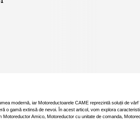
lumea modernă, iar Motoreductoarele CAME reprezintă soluții de vârf în
o gamă extinsă de nevoi. În acest articol, vom explora caracteristic
 Motoreductor Amico, Motoreductor cu unitate de comanda, Motoreduct