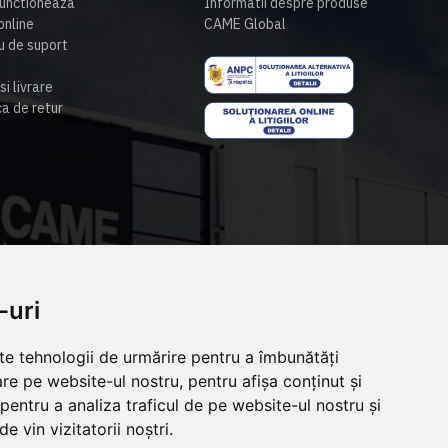
unctioneaza
Informatii despre produse
nline
CAME Global
u de suport
si livrare
ca de retur
-uri
lte tehnologii de urmărire pentru a îmbunătăți
re pe website-ul nostru, pentru afișa conținut și
pentru a analiza traficul de pe website-ul nostru și
e vin vizitatorii noștri.