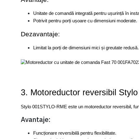
Unitate de comandă integrată pentru ușurință în insta
Potrivit pentru porți ușoare cu dimensiuni moderate.
Dezavantaje:
Limitat la porți de dimensiuni mici și greutate redusă.
3. Motoreductor reversibil St
Stylo 001STYLO-RME este un motoreductor reversibil, funcți
Avantaje:
Funcționare reversibilă pentru flexibilitate.