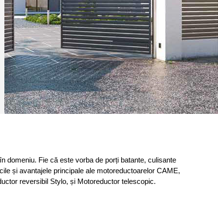
 domeniu. Fie că este vorba de porți batante, culisante 
ile și avantajele principale ale motoreductoarelor CAME, 
or reversibil Stylo, și Motoreductor telescopic.