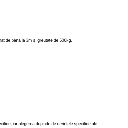
nat de până la 3m și greutate de 500kg.
fice, iar alegerea depinde de cerințele specifice ale 