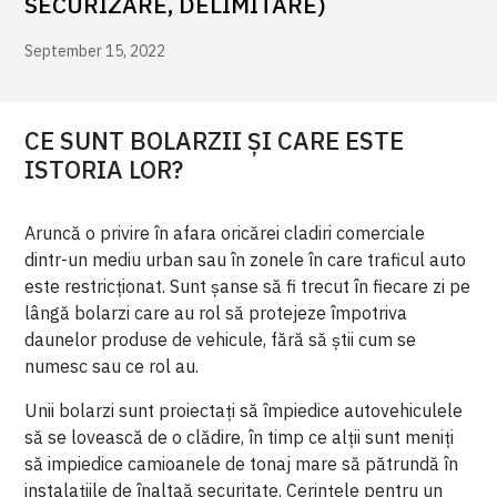
SECURIZARE, DELIMITARE)
September 15, 2022
CE SUNT BOLARZII ȘI CARE ESTE
ISTORIA LOR?
Aruncă o privire în afara oricărei cladiri comerciale
dintr-un mediu urban sau în zonele în care traficul auto
este restricționat. Sunt șanse să fi trecut în fiecare zi pe
lângă bolarzi care au rol să protejeze împotriva
daunelor produse de vehicule, fără să știi cum se
numesc sau ce rol au.
Unii bolarzi sunt proiectați să împiedice autovehiculele
să se lovească de o clădire, în timp ce alții sunt meniți
să impiedice camioanele de tonaj mare să pătrundă în
instalațiile de înaltaă securitate. Cerințele pentru un