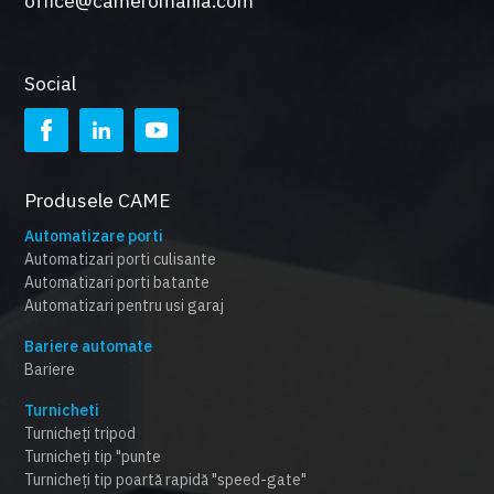
office@cameromania.com
Social
Produsele CAME
Automatizare porti
Automatizari porti culisante
Automatizari porti batante
Automatizari pentru usi garaj
Bariere automate
Bariere
Turnicheti
Turnicheți tripod
Turnicheți tip "punte
Turnicheți tip poartă rapidă "speed-gate"