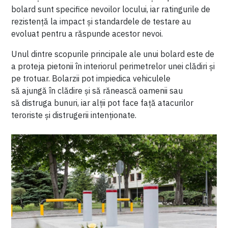
bolard sunt specifice nevoilor locului, iar ratingurile de
rezistență la impact și standardele de testare au
evoluat pentru a răspunde acestor nevoi.
Unul dintre scopurile principale ale unui bolard este de
a proteja pietonii în interiorul perimetrelor unei clădiri și
pe trotuar. Bolarzii pot impiedica vehiculele
să ajungă în clădire și să rănească oamenii sau
să distruga bunuri, iar alții pot face față atacurilor
teroriste și distrugerii intenționate.