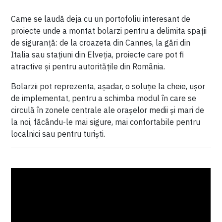
Came se laudă deja cu un portofoliu interesant de
proiecte unde a montat bolarzi pentru a delimita spații
de siguranță: de la croazeta din Cannes, la gări din
Italia sau stațiuni din Elveția, proiecte care pot fi
atractive și pentru autoritățile din România.
Bolarzii pot reprezenta, așadar, o soluție la cheie, ușor
de implementat, pentru a schimba modul în care se
circulă în zonele centrale ale orașelor medii și mari de
la noi, făcându-le mai sigure, mai confortabile pentru
localnici sau pentru turiști.