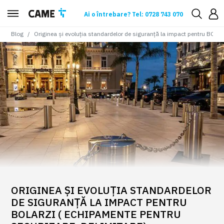
Ai o întrebare? Tel: 0728 743 070
Blog
Originea și evoluția standardelor de siguranță la impact pentru BOLAR
ORIGINEA ȘI EVOLUȚIA STANDARDELOR
DE SIGURANȚĂ LA IMPACT PENTRU
BOLARZI ( ECHIPAMENTE PENTRU