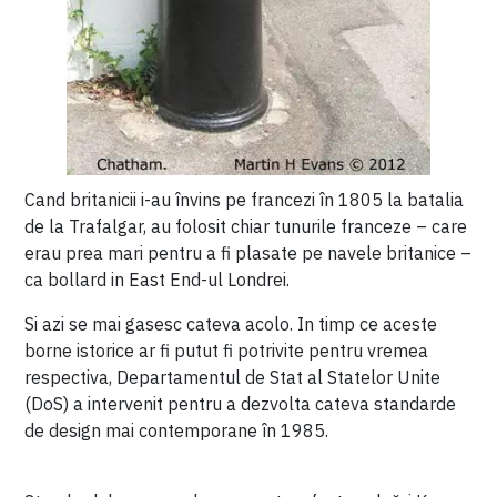
Cand britanicii i-au învins pe francezi în 1805 la batalia
de la Trafalgar, au folosit chiar tunurile franceze – care
erau prea mari pentru a fi plasate pe navele britanice –
ca bollard in East End-ul Londrei.
Si azi se mai gasesc cateva acolo. In timp ce aceste
borne istorice ar fi putut fi potrivite pentru vremea
respectiva, Departamentul de Stat al Statelor Unite
(DoS) a intervenit pentru a dezvolta cateva standarde
de design mai contemporane în 1985.