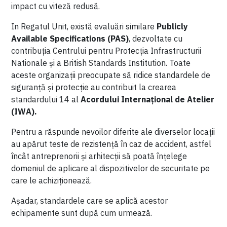
impact cu viteză redusă.
In Regatul Unit, există evaluări similare
Publicly
Available Specifications (PAS)
, dezvoltate cu
contribuția Centrului pentru Protecția Infrastructurii
Nationale și a British Standards Institution. Toate
aceste organizații preocupate să ridice standardele de
siguranță și protecție au contribuit la crearea
standardului 14 al
Acordului Internațional de Atelier
(IWA).
Pentru a răspunde nevoilor diferite ale diverselor locații
au apărut teste de rezistență în caz de accident, astfel
încât antreprenorii și arhitecții să poată înțelege
domeniul de aplicare al dispozitivelor de securitate pe
care le achiziționează.
Așadar, standardele care se aplică acestor
echipamente sunt după cum urmează.