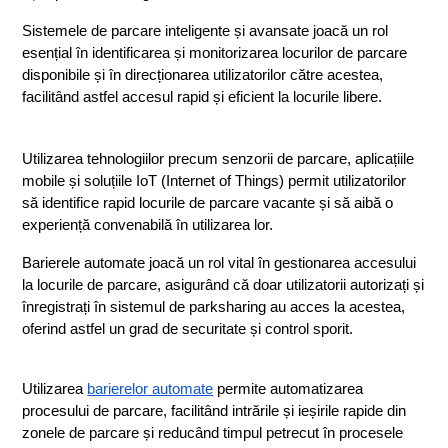
Sistemele de parcare inteligente și avansate joacă un rol 
esențial în identificarea și monitorizarea locurilor de parcare 
disponibile și în direcționarea utilizatorilor către acestea, 
facilitând astfel accesul rapid și eficient la locurile libere.
Utilizarea tehnologiilor precum senzorii de parcare, aplicațiile 
mobile și soluțiile IoT (Internet of Things) permit utilizatorilor 
să identifice rapid locurile de parcare vacante și să aibă o 
experiență convenabilă în utilizarea lor.
Barierele automate joacă un rol vital în gestionarea accesului 
la locurile de parcare, asigurând că doar utilizatorii autorizați și 
înregistrați în sistemul de parksharing au acces la acestea, 
oferind astfel un grad de securitate și control sporit.
Utilizarea 
barierelor automate
 permite automatizarea 
procesului de parcare, facilitând intrările și ieșirile rapide din 
zonele de parcare și reducând timpul petrecut în procesele 