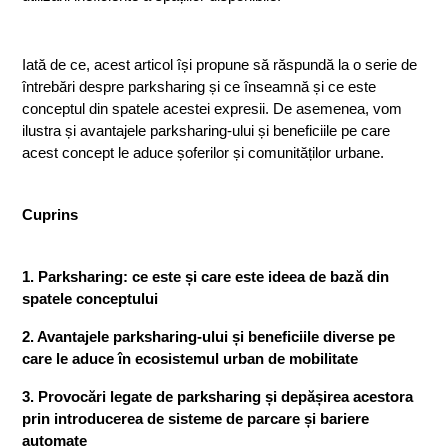
Iată de ce, acest articol își propune să răspundă la o serie de 
întrebări despre parksharing și ce înseamnă și ce este 
conceptul din spatele acestei expresii. De asemenea, vom 
ilustra și avantajele parksharing-ului și beneficiile pe care 
acest concept le aduce șoferilor și comunităților urbane. 
Cuprins
1. Parksharing: ce este și care este ideea de bază din 
spatele conceptului 
2. Avantajele parksharing-ului și beneficiile diverse pe 
care le aduce în ecosistemul urban de mobilitate
3. Provocări legate de parksharing și depășirea acestora 
prin introducerea de sisteme de parcare și bariere 
automate 