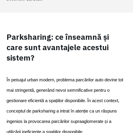
Parksharing: ce înseamnă și
care sunt avantajele acestui
sistem?
În peisajul urban modern, problema parcărilor auto devine tot 
mai stringentă, generând nevoi semnificative pentru o 
gestionare eficientă a spațiilor disponibile. În acest context, 
conceptul de parksharing a intrat în atenție ca un răspuns 
ingenios la provocarea parcărilor supraaglomerate și a 
utilizării ineficiente a spațiilor disponibile.