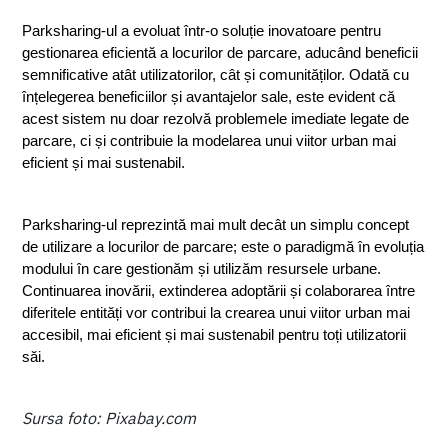
Parksharing-ul a evoluat într-o soluție inovatoare pentru 
gestionarea eficientă a locurilor de parcare, aducând beneficii 
semnificative atât utilizatorilor, cât și comunităților. Odată cu 
înțelegerea beneficiilor și avantajelor sale, este evident că 
acest sistem nu doar rezolvă problemele imediate legate de 
parcare, ci și contribuie la modelarea unui viitor urban mai 
eficient și mai sustenabil.
Parksharing-ul reprezintă mai mult decât un simplu concept 
de utilizare a locurilor de parcare; este o paradigmă în evoluția 
modului în care gestionăm și utilizăm resursele urbane. 
Continuarea inovării, extinderea adoptării și colaborarea între 
diferitele entități vor contribui la crearea unui viitor urban mai 
accesibil, mai eficient și mai sustenabil pentru toți utilizatorii 
săi.
Sursa foto: Pixabay.com