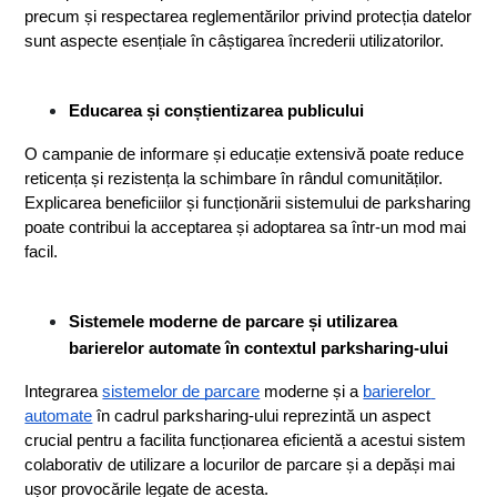
precum și respectarea reglementărilor privind protecția datelor 
sunt aspecte esențiale în câștigarea încrederii utilizatorilor.
Educarea și conștientizarea publicului
O campanie de informare și educație extensivă poate reduce 
reticența și rezistența la schimbare în rândul comunităților. 
Explicarea beneficiilor și funcționării sistemului de parksharing 
poate contribui la acceptarea și adoptarea sa într-un mod mai 
facil.
Sistemele moderne de parcare și utilizarea 
barierelor automate în contextul parksharing-ului
Integrarea 
sistemelor de parcare
 moderne și a 
barierelor 
automate
 în cadrul parksharing-ului reprezintă un aspect 
crucial pentru a facilita funcționarea eficientă a acestui sistem 
colaborativ de utilizare a locurilor de parcare și a depăși mai 
ușor provocările legate de acesta.