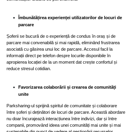
Îmbunătățirea experienței utilizatorilor de locuri de 
parcare
Șoferii se bucură de o experiență de condus în oraș și de 
parcare mai convenabilă și mai rapidă, eliminând frustrarea 
asociată cu găsirea unui loc de parcare. Accesul facil la 
informații direct pe telefon despre locurile disponibile în 
apropierea locației de la un moment dat crește confortul și 
reduce stresul cotidian.
Favorizarea colaborării și crearea de comunități 
unite
Parksharing-ul sprijină spiritul de comunitate și colaborare 
între șoferi și deținători de locuri de parcare. Această abordare 
nu doar încurajează interacțiunea între indivizi, dar și între 
companii, promovând ideea unei comunități mai unite și mai 
sustenabile din punct de vedere al gestionării resurselor.