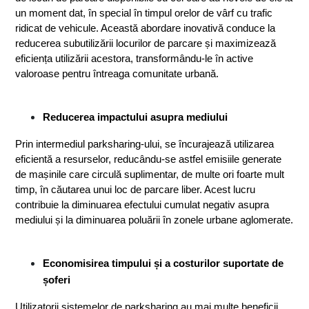
un moment dat, în special în timpul orelor de vârf cu trafic 
ridicat de vehicule. Această abordare inovativă conduce la 
reducerea subutilizării locurilor de parcare și maximizează 
eficiența utilizării acestora, transformându-le în active 
valoroase pentru întreaga comunitate urbană.
Reducerea impactului asupra mediului
Prin intermediul parksharing-ului, se încurajează utilizarea 
eficientă a resurselor, reducându-se astfel emisiile generate 
de mașinile care circulă suplimentar, de multe ori foarte mult 
timp, în căutarea unui loc de parcare liber. Acest lucru 
contribuie la diminuarea efectului cumulat negativ asupra 
mediului și la diminuarea poluării în zonele urbane aglomerate.
Economisirea timpului și a costurilor suportate de 
șoferi 
Utilizatorii sistemelor de parksharing au mai multe beneficii 