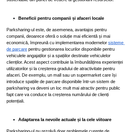
Beneficii pentru companii și afaceri locale
Parksharing-ul este, de asemenea, avantajos pentru 
companii, deoarece oferă o soluție mai eficientă și mai 
economică, împreună cu implementarea modernelor 
sisteme 
de parcare
 pentru gestionarea locurilor disponibile pentru 
vehiculele angajaților și a spațiilor destinate vehiculelor 
clienților. Acest aspect contribuie la îmbunătățirea experienței 
utilizatorilor și la creșterea gradului de atractivitate pentru 
afaceri. De exemplu, un mall sau un supermarket care își 
introduce spațiile de parcare disponibile într-un sistem de 
parksharing va deveni un loc mult mai atractiv pentru public 
fapt care va conduce la creșterea numărului de clienți 
potențiali.
Adaptarea la nevoile actuale și la cele viitoare
Parksharing-ul nu rezolvă doar problemele curente de 