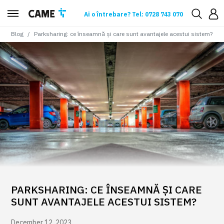
Ai o întrebare? Tel: 0728 743 070
Blog
Parksharing: ce înseamnă și care sunt avantajele acestui sistem?
PARKSHARING: CE ÎNSEAMNĂ ȘI CARE
SUNT AVANTAJELE ACESTUI SISTEM?
December 12, 2023