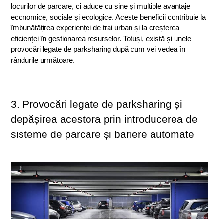
locurilor de parcare, ci aduce cu sine și multiple avantaje 
economice, sociale și ecologice. Aceste beneficii contribuie la 
îmbunătățirea experienței de trai urban și la creșterea 
eficienței în gestionarea resurselor. Totuși, există și unele 
provocări legate de parksharing după cum vei vedea în 
rândurile următoare.
3. Provocări legate de parksharing și 
depășirea acestora prin introducerea de 
sisteme de parcare și bariere automate