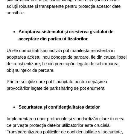
soluții robuste și transparente pentru protecția acestor date 
sensibile.
Adoptarea sistemului și creșterea gradului de 
acceptare din partea utilizatorilor
Unele comunități sau indivizi pot manifesta rezistență în 
adoptarea acestui nou concept de parcare, fie din cauza lipsei 
de conștientizare, fie din preocupări legate de schimbarea 
obișnuințelor de parcare.
Printre soluțiile care pot fi adoptate pentru depășirea 
provocărilor legate de parksharing se pot enumera: 
Securitatea și confidențialitatea datelor
Implementarea unor protocoale și standardizări clare în ceea 
ce privește protecția datelor utilizatorilor este crucială. 
Transparentizarea politicilor de confidențialitate și securitate, 