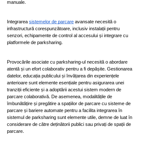
manuale.
Integrarea 
sistemelor de parcare
 avansate necesită o 
infrastructură corespunzătoare, inclusiv instalații pentru 
senzori, echipamente de control al accesului și integrare cu 
platformele de parksharing.
Provocările asociate cu parksharing-ul necesită o abordare 
atentă și un efort colaborativ pentru a fi depășite. Gestionarea 
datelor, educația publicului și învățarea din experiențele 
anterioare sunt elemente esențiale pentru asigurarea unei 
tranziții eficiente și a adoptării acestui sistem modern de 
parcare colaborativă. De asemenea, modalitățile de 
îmbunătățire și pregătire a spațiilor de parcare cu sisteme de 
parcare și bariere automate pentru a facilita integrarea în 
sistemul de parksharing sunt elemente utile, demne de luat în 
considerare de către deținătorii publici sau privați de spații de 
parcare.