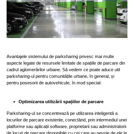
Avantajele sistemului de parksharing privesc mai multe 
aspecte legate de resursele limitate de spațiile de parcare din 
cadrul aglomerărilor urbane. Să vedem ce poate aduce util 
parksharing-ul pentru comunitățile urbane, în general, și 
pentru posesorii de autovehicule, în mod special: 
Optimizarea utilizării spațiilor de parcare
Parksharing-ul se concentrează pe utilizarea inteligentă a 
locurilor de parcare existente, conectând, prin intermediul unei 
platforme sau aplicații software, proprietarii sau administratorii 
de locuri de parcare disponibile cu cei care au nevoie de ele la 