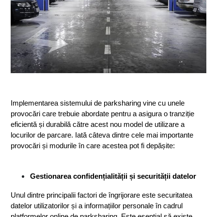
Implementarea sistemului de parksharing vine cu unele 
provocări care trebuie abordate pentru a asigura o tranziție 
eficientă și durabilă către acest nou model de utilizare a 
locurilor de parcare. Iată câteva dintre cele mai importante 
provocări și modurile în care acestea pot fi depășite:
Gestionarea confidențialității și securității datelor
Unul dintre principalii factori de îngrijorare este securitatea 
datelor utilizatorilor și a informațiilor personale în cadrul 
platformelor online de parksharing. Este esențial să existe 