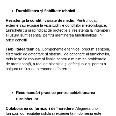
Durabilitatea și fiabilitate tehnică
Rezistența la condiții variate de mediu
. Pentru locații 
externe sau expuse la vicisitudinile condițiilor meteorologice, 
turnicheții cu grad ridicat de protecție și rezistență la intemperii 
și uzură sunt esențiali pentru menținerea funcționalității în 
orice condiții.
Fiabilitatea tehnică
. Componentele tehnice, precum senzorii, 
sistemele de detectare și sistemul de acționare al turnicheților, 
trebuie să fie robuste și fiabile pentru a minimiza problemele 
de mentenanță, a reduce blocajele și defecțiunile și pentru a 
asigura un flux de persoane neîntrerupt.
Recomandări practice pentru achiziționarea 
turnicheților
Colaborarea cu furnizori de încredere
. Alegerea unor 
furnizori cu reputație solidă și experiență în domeniu este 