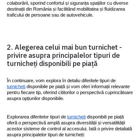
colaborării, sporind confortul și siguranța spațiilor cu diverse 
destinații din România și facilitând mobilitatea și fluidizarea 
traficului de persoane sau de autovehicule.
2. Alegerea celui mai bun turnichet -
privire asupra principalelor tipuri de
turnicheți disponibili pe piață
În continuare, vom explora în detaliu diferitele tipuri de 
turnicheți
 disponibile pe piață și vom oferi informații relevante 
pentru fiecare tip, oferind cititorilor o perspectivă cuprinzătoare 
asupra opțiunilor disponibile.
Explorarea diferitelor tipuri de 
turnicheți
 disponibili pe piață 
oferă o perspectivă amplă asupra diversității și versatilității 
acestor sisteme de control al accesului. Iată o privire detaliată 
asupra principalelor tipuri de turnicheți: