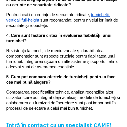
cu cerințe de securitate ridicate?
Pentru locații cu cerințe de securitate ridicate, 
turnicheții 
verticali full-height
 sunt recomandați pentru nivelul lor înalt de 
securitate și robustețe.
4. Care sunt factorii critici în evaluarea fiabilității unui 
turnichet?
Rezistența la condiții de mediu variate și durabilitatea 
componentelor sunt aspecte cruciale pentru fiabilitatea unui 
turnichet. Integrarea ușoară cu alte sisteme și suportul tehnic 
adecvat sunt de asemenea esențiale.
5. Cum pot compara ofertele de turnicheți pentru a face 
cea mai bună alegere?
Compararea specificațiilor tehnice, analiza recenziilor altor 
utilizatori care au integrat deja aceleași modele de turnicheți și 
colaborarea cu furnizori de încredere sunt pași importanți în 
procesul de selectare a celui mai bun turnichet.
Intră în contact cu un specialist CAME!