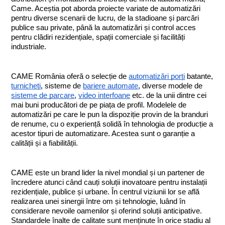
Came. Aceștia pot aborda proiecte variate de automatizări 
pentru diverse scenarii de lucru, de la stadioane și parcări 
publice sau private, până la automatizări și control acces 
pentru clădiri rezidențiale, spații comerciale și facilități 
industriale.
CAME România oferă o selecție de 
automatizări porți
 batante, 
turnicheți
, sisteme de 
bariere automate
, diverse modele de 
sisteme de parcare
, 
video interfoane
 etc. de la unii dintre cei 
mai buni producători de pe piața de profil. Modelele de 
automatizări pe care le pun la dispoziție provin de la branduri 
de renume, cu o experiență solidă în tehnologia de producție a 
acestor tipuri de automatizare. Acestea sunt o garanție a 
calității și a fiabilității.
CAME este un brand lider la nivel mondial și un partener de 
încredere atunci când cauți soluții inovatoare pentru instalații 
rezidențiale, publice și urbane. În centrul viziunii lor se află 
realizarea unei sinergii între om și tehnologie, luând în 
considerare nevoile oamenilor și oferind soluții anticipative. 
Standardele înalte de calitate sunt menținute în orice stadiu al 