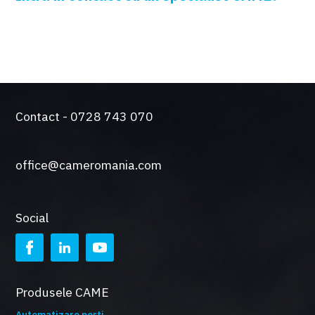
Contact - 0728 743 070
office@cameromania.com
Social
Produsele CAME
Automatizare porti