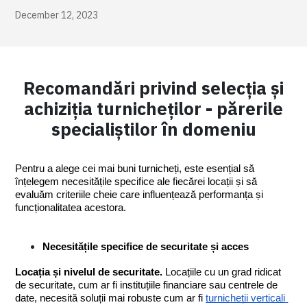
December 12, 2023
Recomandări privind selecția și
achiziția turnicheților - părerile
specialiștilor în domeniu
Pentru a alege cei mai buni turnicheți, este esențial să 
înțelegem necesitățile specifice ale fiecărei locații și să 
evaluăm criteriile cheie care influențează performanța și 
funcționalitatea acestora.
Necesitățile specifice de securitate și acces
Locația și nivelul de securitate. 
Locațiile cu un grad ridicat 
de securitate, cum ar fi instituțiile financiare sau centrele de 
date, necesită soluții mai robuste cum ar fi 
turnicheții verticali 