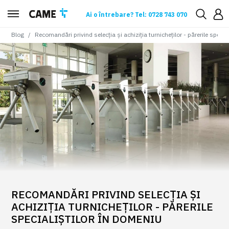
Ai o întrebare? Tel: 0728 743 070
Blog
Recomandări privind selecția și achiziția turnicheților - părerile specia
RECOMANDĂRI PRIVIND SELECȚIA ȘI
ACHIZIȚIA TURNICHEȚILOR - PĂRERILE
SPECIALIȘTILOR ÎN DOMENIU