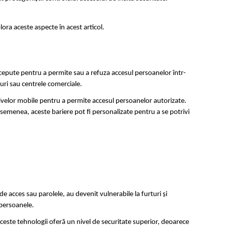
ra aceste aspecte în acest articol.
ncepute pentru a permite sau a refuza accesul persoanelor într-
ouri sau centrele comerciale.
tivelor mobile pentru a permite accesul persoanelor autorizate. 
asemenea, aceste bariere pot fi personalizate pentru a se potrivi 
 acces sau parolele, au devenit vulnerabile la furturi și 
 persoanele.
ceste tehnologii oferă un nivel de securitate superior, deoarece 