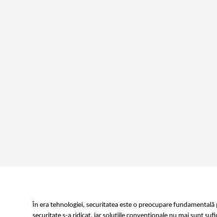
În era tehnologiei, securitatea este o preocupare fundamentală pe
securitate s-a ridicat, iar soluțiile convenționale nu mai sunt su