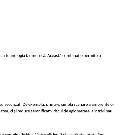
ilor cu tehnologia biometrică. Această combinație permite o 
mod securizat. De exemplu, printr-o simplă scanare a amprentelor 
, ci și reduce semnificativ riscul de aglomerare la intrări sau 