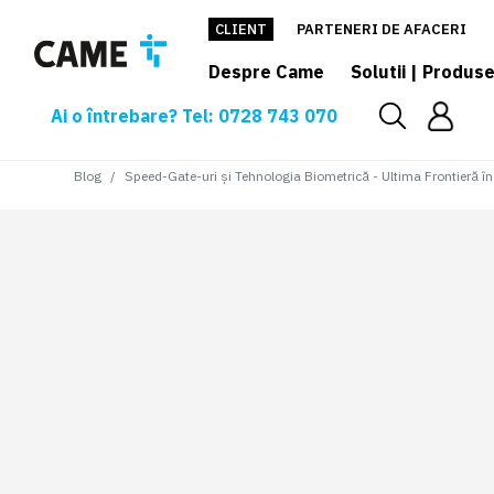
CLIENT
PARTENERI DE AFACERI
Despre Came
Solutii | Produs
Ai o întrebare? Tel: 0728 743 070
Blog
Speed-Gate-uri și Tehnologia Biometrică - Ultima Frontieră în