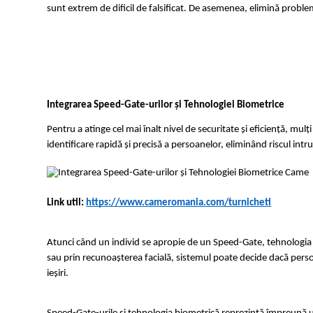
sunt extrem de dificil de falsificat. De asemenea, elimină problem
Integrarea Speed-Gate-urilor și Tehnologiei Biometrice
Pentru a atinge cel mai înalt nivel de securitate și eficiență, mul
identificare rapidă și precisă a persoanelor, eliminând riscul intr
Link util: 
https://www.cameromania.com/turnicheti
Atunci când un individ se apropie de un Speed-Gate, tehnologia b
sau prin recunoașterea facială, sistemul poate decide dacă persoa
ieșiri.