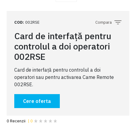
COD
:
002RSE
Compara
Card de interfață pentru
controlul a doi operatori
002RSE
Card de interfață pentru controlul a doi
operatori sau pentru activarea Came Remote
002RSE.
Cere oferta