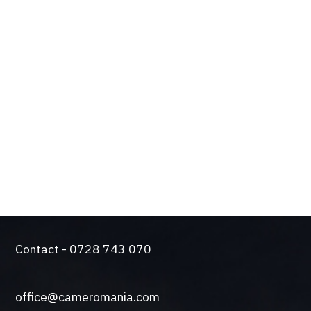
BENEFICIILE TALE
Design de actualitate si tehnologie de varf
Solutie silentioasa pentru functionare intensiva
Came a trecut testul durabilitatii. Producem
automatizari de peste 50 de ani.
O gama larga de sisteme de control si siguranta
Contact - 0728 743 070
office@cameromania.com