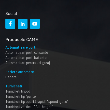
Social
Produsele CAME
Automatizare porti
Automatizari porti culisante
Automatizari porti batante
Automatizari pentru usi garaj
Bariere automate
Bariere
Turnicheti
Turnicheți tripod
Turnicheți tip "punte
Turnicheți tip poartă rapidă "speed-gate"
Turnicheți verticali "full-height"