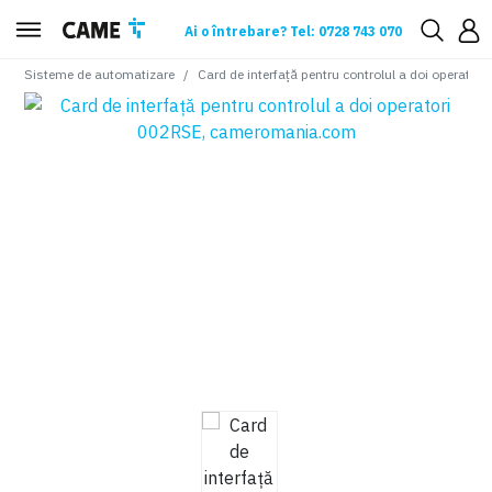
Ai o întrebare? Tel: 0728 743 070
Sisteme de automatizare
Card de interfață pentru controlul a doi operator