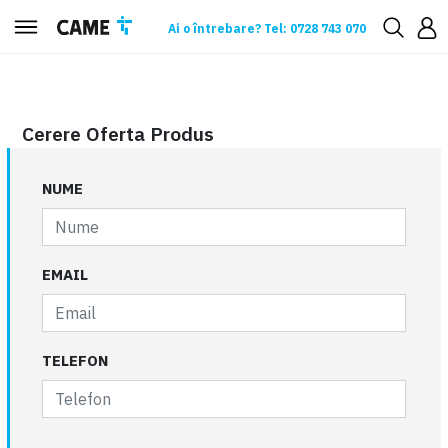
Ai o întrebare? Tel: 0728 743 070
Cerere oferta
Cerere Oferta Produs
NUME
EMAIL
TELEFON