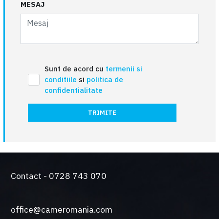
MESAJ
Sunt de acord cu
termenii si
conditiile
si
politica de
confidentialitate
TRIMITE
Contact - 0728 743 070
office@cameromania.com