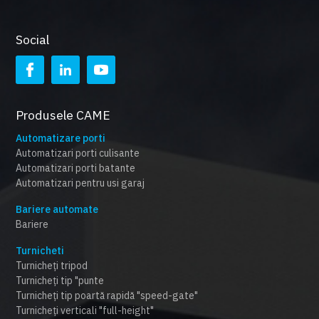
Social
Produsele CAME
Automatizare porti
Automatizari porti culisante
Automatizari porti batante
Automatizari pentru usi garaj
Bariere automate
Bariere
Turnicheti
Turnicheți tripod
Turnicheți tip "punte
Turnicheți tip poartă rapidă "speed-gate"
Turnicheți verticali "full-height"