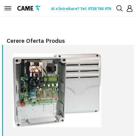
Ai o întrebare? Tel: 0728 743 070
Cerere oferta
Cerere Oferta Produs