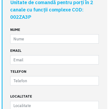
Unitate de comandă pentru porți în 2
canale cu funcții complexe COD:
002ZA3P
NUME
EMAIL
TELEFON
LOCALITATE