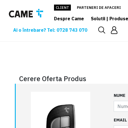
CLIENT
PARTENERI DE AFACERI
Despre Came
Solutii | Produs
Ai o întrebare? Tel: 0728 743 070
Cerere oferta
Cerere Oferta Produs
NUME
EMAIL