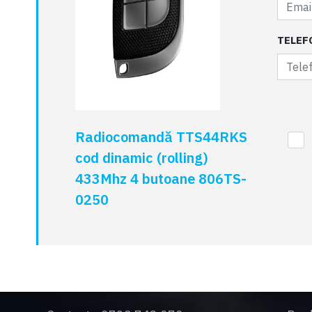
TELEF
Radiocomandă TTS44RKS
cod dinamic (rolling)
433Mhz 4 butoane 806TS-
0250