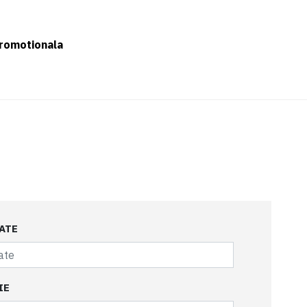
romotionala
ATE
IE