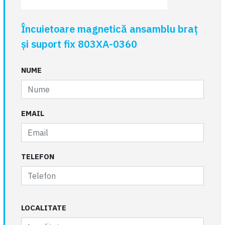
Încuietoare magnetică ansamblu braț
și suport fix 803XA-0360
NUME
EMAIL
TELEFON
LOCALITATE