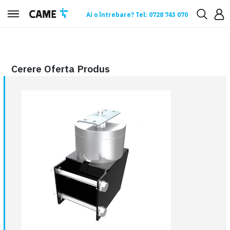
Ai o întrebare? Tel: 0728 743 070
Cerere oferta
Cerere Oferta Produs