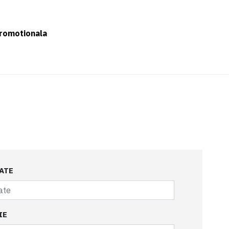
romotionala
ATE
IE