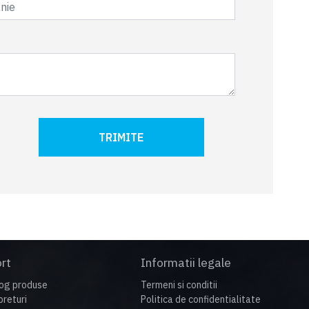
TRIMITE
rt
Informatii legale
og produse
Termeni si conditii
preturi
Politica de confidentialitate