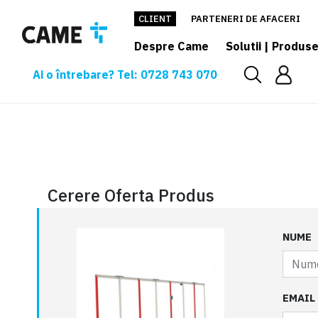
CLIENT
PARTENERI DE AFACERI
Despre Came
Solutii | Produs
Ai o întrebare? Tel: 0728 743 070
Cerere oferta
Cerere Oferta Produs
NUME
EMAIL