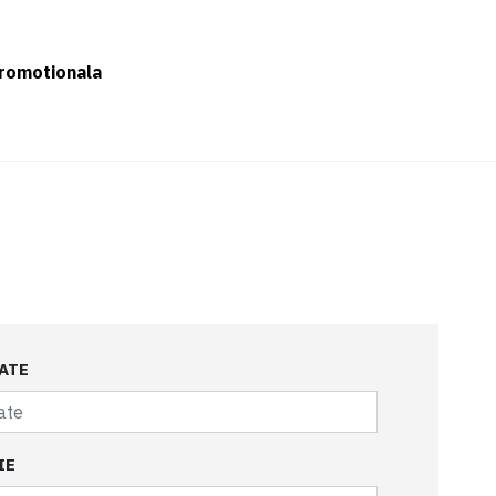
romotionala
ATE
IE