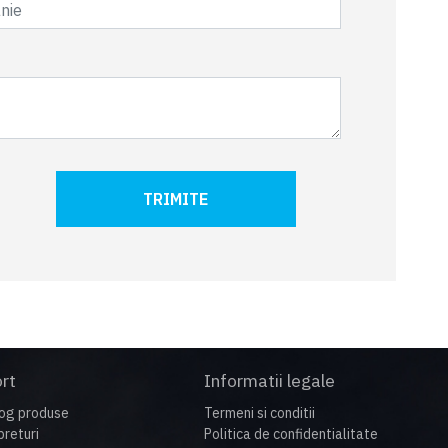
TRIMITE
rt
Informatii legale
og produse
Termeni si conditii
preturi
Politica de confidentialitate