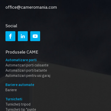
office@cameromania.com
Social
Produsele CAME
Automatizare porti
Automatizari porti culisante
Automatizari porti batante
Automatizari pentru usi garaj
Bariere automate
Bariere
Turnicheti
Turnicheți tripod
Turnicheți tip "punte