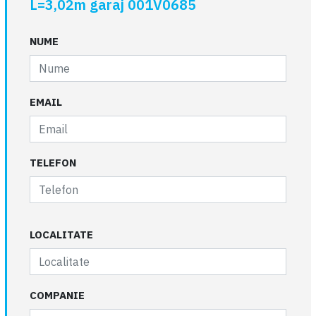
L=3,02m garaj 001V0685
NUME
EMAIL
TELEFON
LOCALITATE
COMPANIE