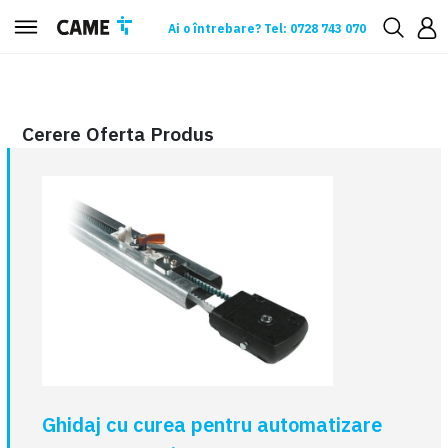
Ai o întrebare? Tel: 0728 743 070
Cerere oferta
Cerere Oferta Produs
Ghidaj cu curea pentru automatizare