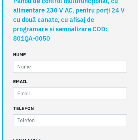
Panou de control multifuncțional, cu
alimentare 230 V AC, pentru porți 24 V
cu două canate, cu afisaj de
programare și semnalizare COD:
801QA-0050
NUME
EMAIL
TELEFON