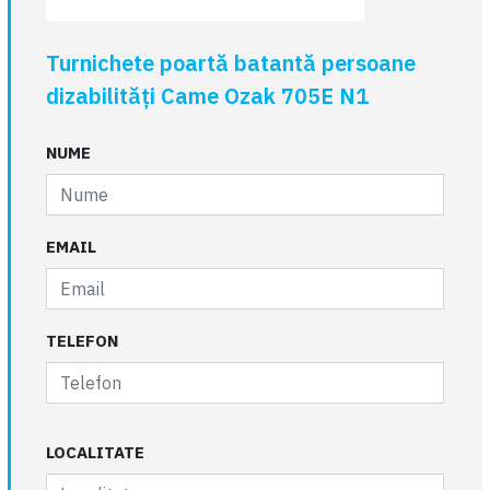
Turnichete poartă batantă persoane
dizabilități Came Ozak 705E N1
NUME
EMAIL
TELEFON
LOCALITATE