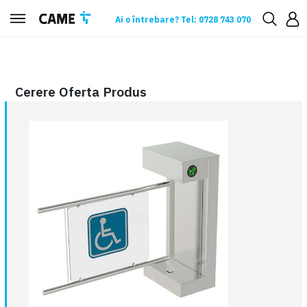
Ai o întrebare? Tel: 0728 743 070
Cerere oferta
Cerere Oferta Produs