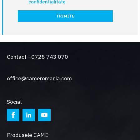
confidentialitate
TRIMITE
Contact - 0728 743 070
office@cameromania.com
Social
Produsele CAME