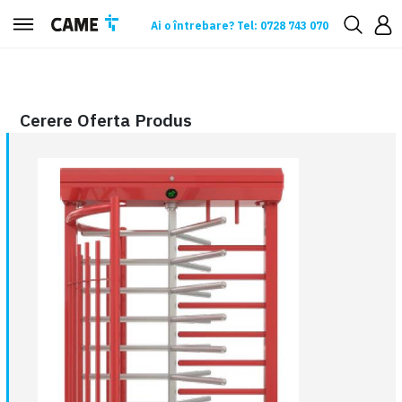
Ai o întrebare? Tel: 0728 743 070
Cerere oferta
Cerere Oferta Produs