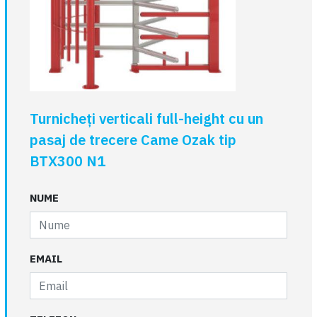
Turnicheți verticali full-height cu un
pasaj de trecere Came Ozak tip
BTX300 N1
NUME
EMAIL