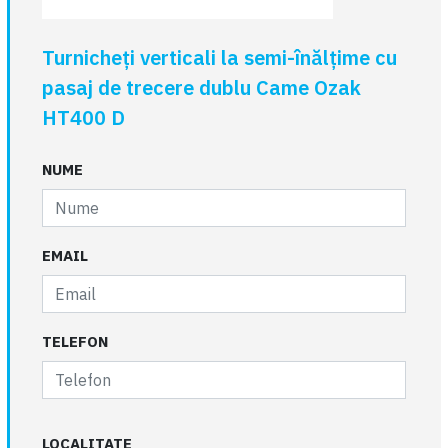
Turnicheți verticali la semi-înălțime cu
pasaj de trecere dublu Came Ozak
HT400 D
NUME
EMAIL
TELEFON
LOCALITATE