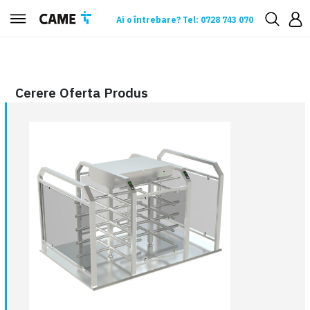
Ai o întrebare? Tel: 0728 743 070
Cerere oferta
Cerere Oferta Produs