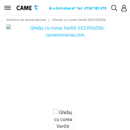
Ai o întrebare? Tel: 0728 743 070
Sisteme de automatizare
Ghidaj cu curea Ver06 001V06006