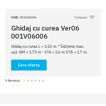
COD
:
001V06006
Compara
Ghidaj cu curea Ver06
001V06006
Ghidaj cu curea L = 3,52 m. * Înălțime max.
ușă: BM = 2,75 m - STA = 2,6 m STB = 2,7 m.
Cere oferta