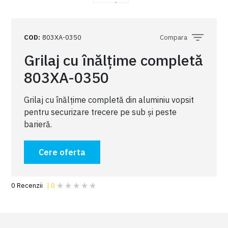
COD
:
803XA-0350
Compara
Grilaj cu înălțime completă
803XA-0350
Grilaj cu înălțime completă din aluminiu vopsit
pentru securizare trecere pe sub și peste
barieră.
Cere oferta