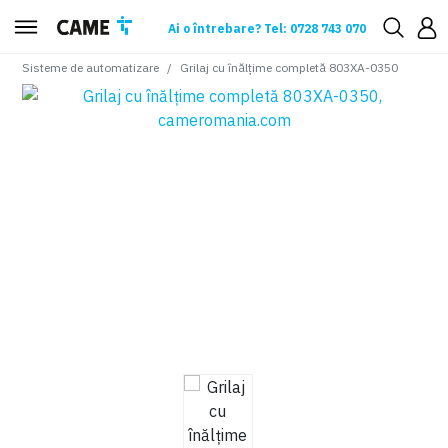
Ai o întrebare? Tel: 0728 743 070
Sisteme de automatizare
Grilaj cu înălțime completă 803XA-0350