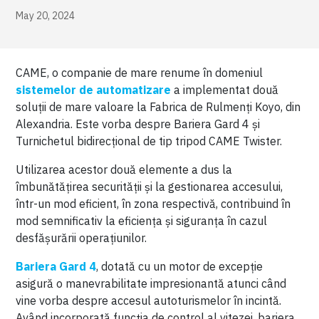
May 20, 2024
CAME, o companie de mare renume în domeniul
sistemelor de automatizare
a implementat două
soluții de mare valoare la Fabrica de Rulmenți Koyo, din
Alexandria. Este vorba despre Bariera Gard 4 și
Turnichetul bidirecțional de tip tripod CAME Twister.
Utilizarea acestor două elemente a dus la
îmbunătățirea securității și la gestionarea accesului,
într-un mod eficient, în zona respectivă, contribuind în
mod semnificativ la eficiența și siguranța în cazul
desfășurării operațiunilor.
Bariera Gard 4
, dotată cu un motor de excepție
asigură o manevrabilitate impresionantă atunci când
vine vorba despre accesul autoturismelor în incintă.
Având incorporată funcția de control al vitezei, bariera