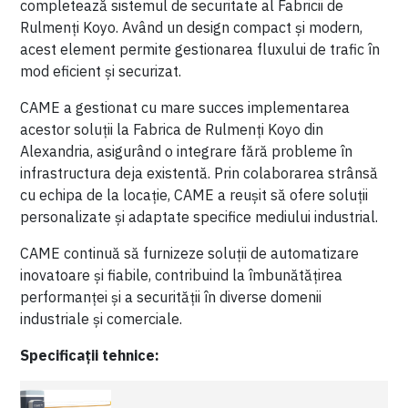
completează sistemul de securitate al Fabricii de
Rulmenți Koyo. Având un design compact și modern,
acest element permite gestionarea fluxului de trafic în
mod eficient și securizat.
CAME a gestionat cu mare succes implementarea
acestor soluții la Fabrica de Rulmenți Koyo din
Alexandria, asigurând o integrare fără probleme în
infrastructura deja existentă. Prin colaborarea strânsă
cu echipa de la locație, CAME a reușit să ofere soluții
personalizate și adaptate specifice mediului industrial.
CAME continuă să furnizeze soluții de automatizare
inovatoare și fiabile, contribuind la îmbunătățirea
performanței și a securității în diverse domenii
industriale și comerciale.
Specificații tehnice: