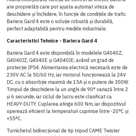
are proprietăți care pot ajusta automat viteza de
deschidere și închidere, în funcție de condițiile de trafic.
Bariera Gard 4 este o soluție robustă și durabilă,
perfect adaptabilă pentru mediile industriale.
Caracteristici Tehnice - Bariera Gard 4
Bariera Gard 4 este disponibilă în modelele G4040Z,
G4040IZ, G4040E și G4040IE, având un grad de
protecție IP54. Alimentarea electrică necesară este de
230V AC la 50/60 Hz, iar motorul funcționează la 24V
DC, cu o absorbție maximă de 15A și o putere de 300W.
Timpul de deschidere la un unghi de 90° variază între 2
și 6 secunde, iar ciclul de lucru este clasificat ca
HEAVY-DUTY. Cuplarea atinge 600 Nm, iar dispozitivul
operează eficient la temperaturi cuprinse între -20°C și
+55°C.
Turnichetul bidirecțional de tip tripod CAME Twister