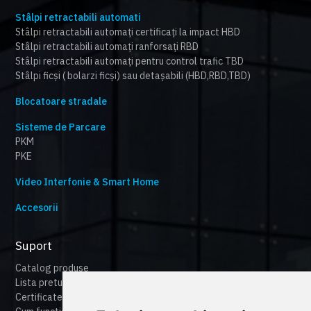
Stâlpi retractabili automati
Stâlpi retractabili automați certificați la impact HBD
Stâlpi retractabili automați ranforsați RBD
Stâlpi retractabili automați pentru control trafic TBD
Stâlpi ficși ( bolarzi ficși) sau detașabili (HBD,RBD,TBD)
Blocatoare stradale
Sisteme de Parcare
PKM
PKE
Video Interfonie & Smart Home
Accesorii
Suport
Catalog produse
Lista preturi
Certificate