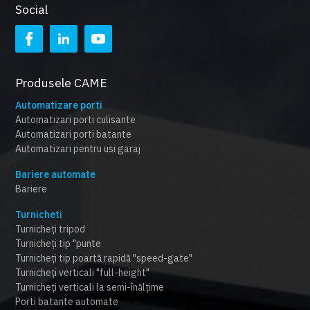
Social
Produsele CAME
Automatizare porti
Automatizari porti culisante
Automatizari porti batante
Automatizari pentru usi garaj
Bariere automate
Bariere
Turnicheti
Turnicheți tripod
Turnicheți tip "punte
Turnicheți tip poartă rapidă "speed-gate"
Turnicheți verticali "full-height"
Turnicheți verticali la semi-înălțime
Porti batante automate