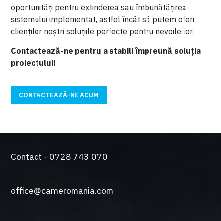
oportunități pentru extinderea sau îmbunătățirea
sistemului implementat, astfel încât să putem oferi
clienților noștri soluțiile perfecte pentru nevoile lor.
Contactează-ne pentru a stabili împreună soluția
proiectului!
CONTACTEAZĂ-NE ACUM
Contact - 0728 743 070
office@cameromania.com