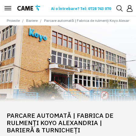
Ai o întrebare? Tel: 0728 743 070
Proiecte
Bariere
Parcare automată | Fabrica de rulmenți Koyo Alexandria 
PARCARE AUTOMATĂ | FABRICA DE
RULMENȚI KOYO ALEXANDRIA |
BARIERĂ & TURNICHEȚI